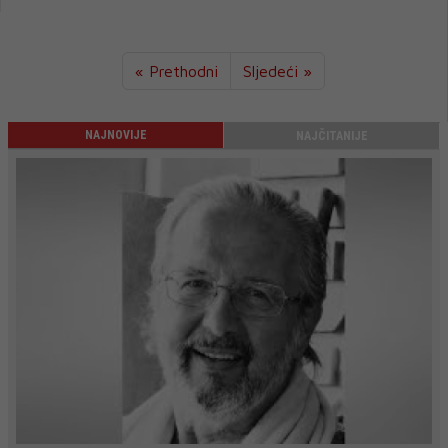
« Prethodni
Sljedeći »
NAJNOVIJE
NAJČITANIJE