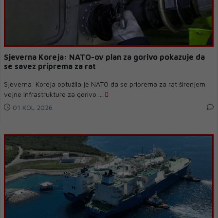
Sjeverna Koreja: NATO-ov plan za gorivo pokazuje da
se savez priprema za rat
Sjeverna Koreja optužila je NATO da se priprema za rat širenjem
vojne infrastrukture za gorivo ...
01 KOL 2026