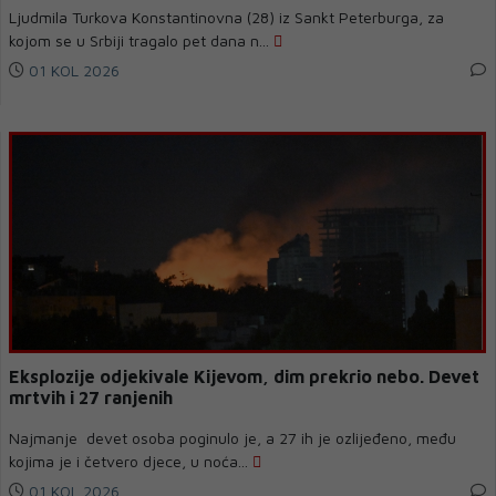
Ljudmila Turkova Konstantinovna (28) iz Sankt Peterburga, za
kojom se u Srbiji tragalo pet dana n...
01 KOL 2026
Eksplozije odjekivale Kijevom, dim prekrio nebo. Devet
mrtvih i 27 ranjenih
Najmanje devet osoba poginulo je, a 27 ih je ozlijeđeno, među
kojima je i četvero djece, u noća...
01 KOL 2026