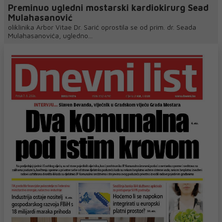
Preminuo ugledni mostarski kardiokirurg Sead
Mulahasanović
oliklinika Arbor Vitae Dr. Sarić oprostila se od prim. dr. Seada
Mulahasanovića, ugledno...