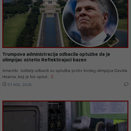
Trumpova administracija odbacila optužbe da je
olimpijac oštetio Reflektirajući bazen
Američki tužitelji odbacili su optužbe protiv bivšeg olimpijca Davida
Hearna, koji je bio optuž...
01 KOL 2026