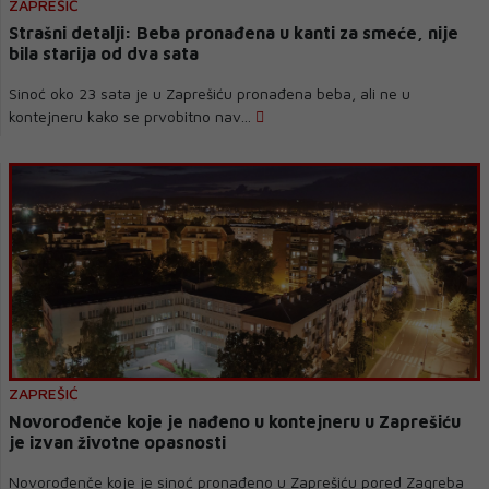
ZAPREŠIĆ
Strašni detalji: Beba pronađena u kanti za smeće, nije
bila starija od dva sata
Sinoć oko 23 sata je u Zaprešiću pronađena beba, ali ne u
kontejneru kako se prvobitno nav...
ZAPREŠIĆ
Novorođenče koje je nađeno u kontejneru u Zaprešiću
je izvan životne opasnosti
Novorođenče koje je sinoć pronađeno u Zaprešiću pored Zagreba