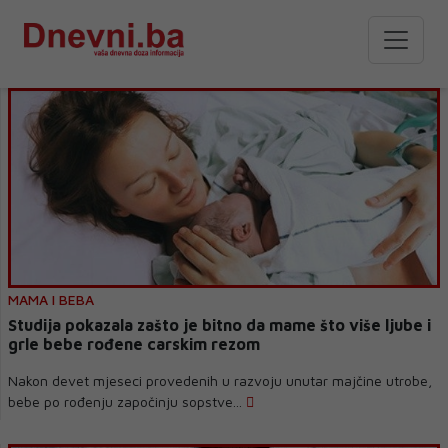
MAMA I BEBA
Studija pokazala zašto je bitno da mame što više ljube i
grle bebe rođene carskim rezom
Nakon devet mjeseci provedenih u razvoju unutar majčine utrobe,
bebe po rođenju započinju sopstve...