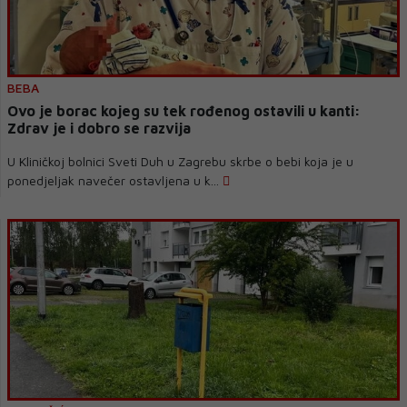
BEBA
Ovo je borac kojeg su tek rođenog ostavili u kanti:
Zdrav je i dobro se razvija
U Kliničkoj bolnici Sveti Duh u Zagrebu skrbe o bebi koja je u
ponedjeljak navečer ostavljena u k...