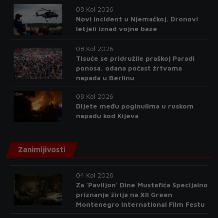
08 Kol 2026
Novi incident u Njemačkoj. Dronovi
letjeli iznad vojne baze
08 Kol 2026
Tisuće se pridružile praškoj Paradi
ponosa, odana počast žrtvama
napada u Berlinu
08 Kol 2026
Dijete među poginulima u ruskom
napadu kod Kijeva
Zanimljivosti
04 Kol 2026
Za 'Paviljon' Dine Mustafića Specijalno
priznanje žirija na XII Green
Montenegro International Film Festu