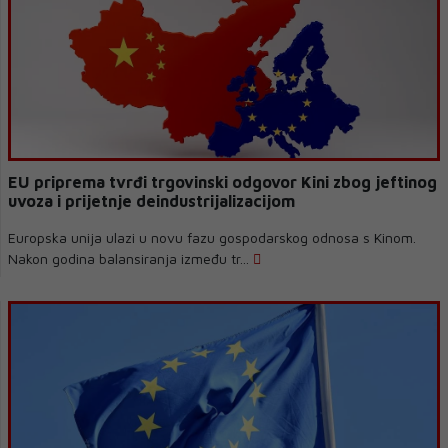
EU priprema tvrđi trgovinski odgovor Kini zbog jeftinog
uvoza i prijetnje deindustrijalizacijom
Europska unija ulazi u novu fazu gospodarskog odnosa s Kinom.
Nakon godina balansiranja između tr...