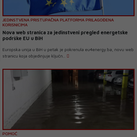
JEDINSTVENA PRISTUPAČNA PLATFORMA PRILAGOĐENA
KORISNICIMA
Nova web stranica za jedinstveni pregled energetske
podrške EU u BiH
Europska unija u BiH u petak je pokrenula eu4energy.ba, novu web
stranicu koja objedinjuje ključn...
POMOĆ