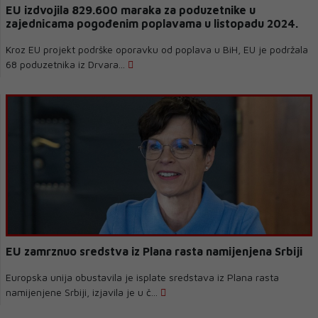
EU izdvojila 829.600 maraka za poduzetnike u
zajednicama pogođenim poplavama u listopadu 2024.
Kroz EU projekt podrške oporavku od poplava u BiH, EU je podržala
68 poduzetnika iz Drvara...
EU zamrznuo sredstva iz Plana rasta namijenjena Srbiji
Europska unija obustavila je isplate sredstava iz Plana rasta
namijenjene Srbiji, izjavila je u č...