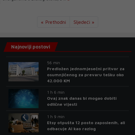
« Prethodni
Sljedeći »
Najnoviji postovi
56 min
Predložen jednomjesečni pritvor za
osumnjičenog za prevaru tešku oko
42.000 KM
1 h 6 min
Ovaj znak danas bi mogao dobiti
odlične vijesti
1 h 9 min
Etsy otpušta 12 posto zaposlenih, ali
odbacuje AI kao razlog