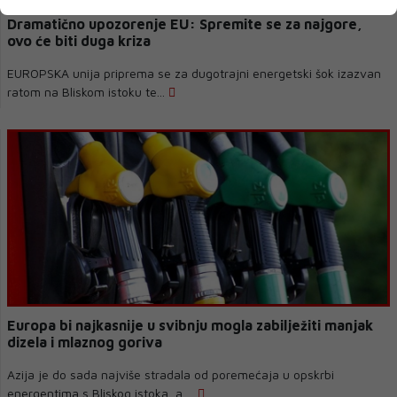
Dramatično upozorenje EU: Spremite se za najgore,
ovo će biti duga kriza
EUROPSKA unija priprema se za dugotrajni energetski šok izazvan
ratom na Bliskom istoku te...
Europa bi najkasnije u svibnju mogla zabilježiti manjak
dizela i mlaznog goriva
Azija je do sada najviše stradala od poremećaja u opskrbi
energentima s Bliskog istoka, a ...