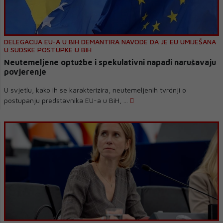
DELEGACIJA EU-A U BIH DEMANTIRA NAVODE DA JE EU UMIJEŠANA
U SUDSKE POSTUPKE U BIH
Neutemeljene optužbe i spekulativni napadi narušavaju
povjerenje
U svjetlu, kako ih se karakterizira, neutemeljenih tvrdnji o
postupanju predstavnika EU-a u BiH, ...