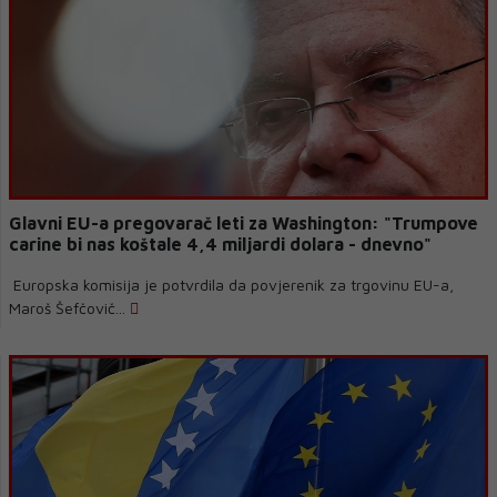
Glavni EU-a pregovarač leti za Washington: "Trumpove
carine bi nas koštale 4,4 miljardi dolara - dnevno"
Europska komisija je potvrdila da povjerenik za trgovinu EU-a,
Maroš Šefčovič...