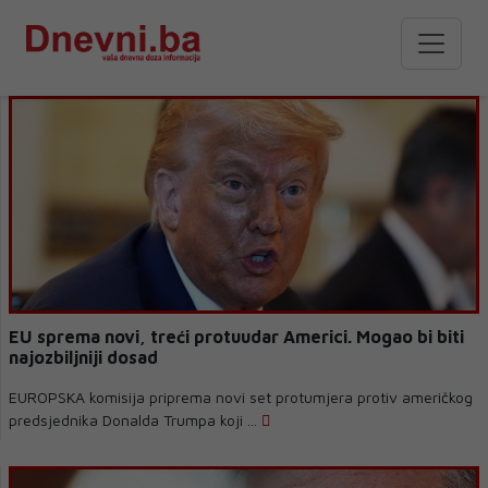
EU sprema novi, treći protuudar Americi. Mogao bi biti
najozbiljniji dosad
EUROPSKA komisija priprema novi set protumjera protiv američkog
predsjednika Donalda Trumpa koji ...