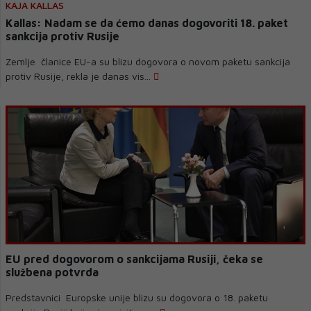
KAJA KALLAS
Kallas: Nadam se da ćemo danas dogovoriti 18. paket
sankcija protiv Rusije
Zemlje članice EU-a su blizu dogovora o novom paketu sankcija
protiv Rusije, rekla je danas vis...
EU pred dogovorom o sankcijama Rusiji, čeka se
službena potvrda
Predstavnici Europske unije blizu su dogovora o 18. paketu