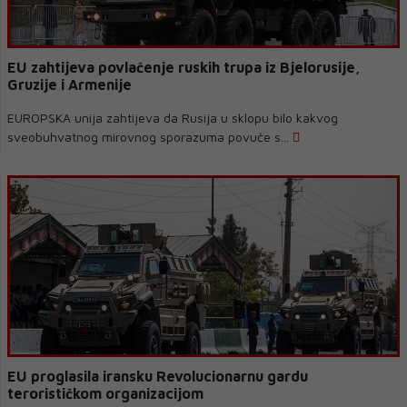
EU zahtijeva povlačenje ruskih trupa iz Bjelorusije,
Gruzije i Armenije
EUROPSKA unija zahtijeva da Rusija u sklopu bilo kakvog
sveobuhvatnog mirovnog sporazuma povuče s...
EU proglasila iransku Revolucionarnu gardu
terorističkom organizacijom