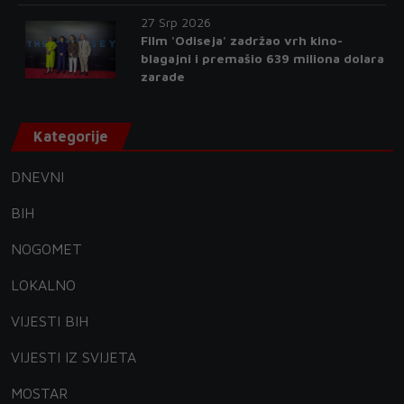
27 Srp 2026
Film 'Odiseja' zadržao vrh kino-
blagajni i premašio 639 miliona dolara
zarade
Kategorije
DNEVNI
BIH
NOGOMET
LOKALNO
VIJESTI BIH
VIJESTI IZ SVIJETA
MOSTAR