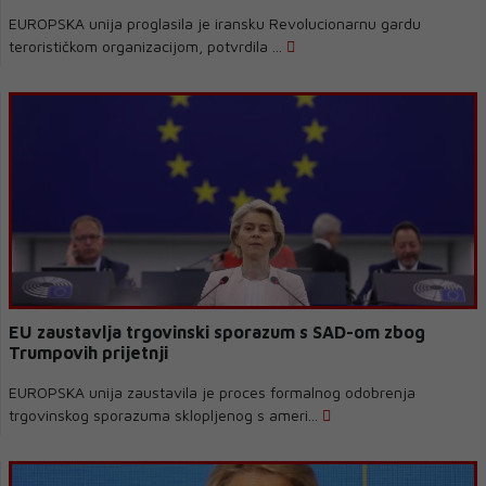
EUROPSKA unija proglasila je iransku Revolucionarnu gardu
terorističkom organizacijom, potvrdila ...
EU zaustavlja trgovinski sporazum s SAD-om zbog
Trumpovih prijetnji
EUROPSKA unija zaustavila je proces formalnog odobrenja
trgovinskog sporazuma sklopljenog s ameri...