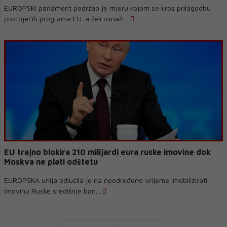
EUROPSKI parlament podržao je mjeru kojom se kroz prilagodbu
postojećih programa EU-a želi osnaži...
EU trajno blokira 210 milijardi eura ruske imovine dok
Moskva ne plati odštetu
EUROPSKA unija odlučila je na neodređeno vrijeme imobilizirati
imovinu Ruske središnje ban...