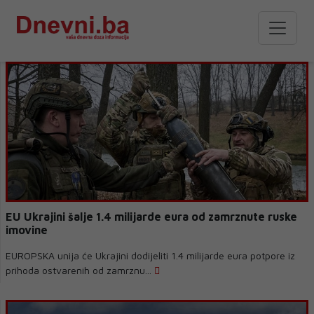
EU Ukrajini šalje 1.4 milijarde eura od zamrznute ruske
imovine
EUROPSKA unija će Ukrajini dodijeliti 1.4 milijarde eura potpore iz
prihoda ostvarenih od zamrznu...