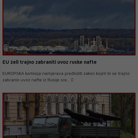
EU želi trajno zabraniti uvoz ruske nafte
EUROPSKA komisija namjerava predložiti zakon kojim bi se trajno
zabranio uvoz nafte iz Rusije sre...