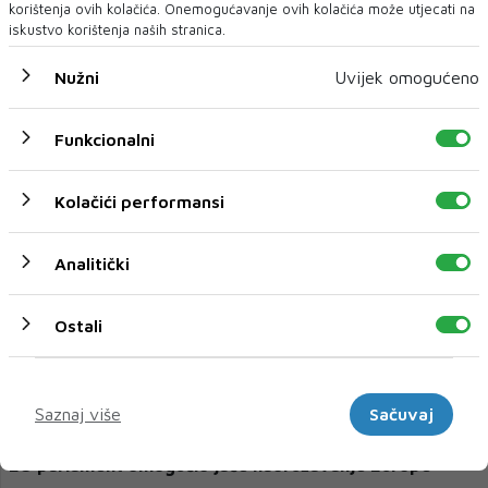
korištenja ovih kolačića. Onemogućavanje ovih kolačića može utjecati na
iskustvo korištenja naših stranica.
Nužni
Uvijek omogućeno
U CILJU UPRAVLJANJA MIGRACIJAMA VLASTITIM SNAGAMA
EU izdvojila 13,5 milijuna eura podrške BiH
Funkcionalni
Europska unija izdvojila je 13,5 milijuna eura Bosni i Hercegovini za
potrebe jačanja odgovora na...
Kolačići performansi
Analitički
Ostali
Marketinški
Saznaj više
Sačuvaj
EU parlament omogućio jače naoružavanje Europe