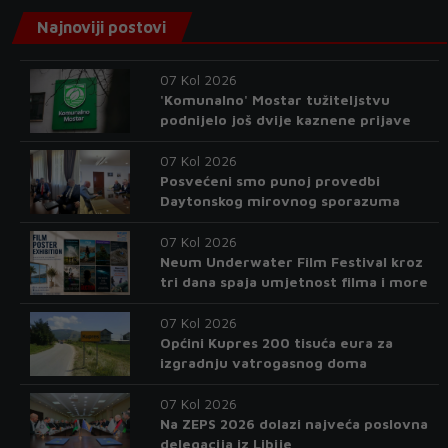
Najnoviji postovi
07 Kol 2026
'Komunalno' Mostar tužiteljstvu
podnijelo još dvije kaznene prijave
07 Kol 2026
Posvećeni smo punoj provedbi
Daytonskog mirovnog sporazuma
07 Kol 2026
Neum Underwater Film Festival kroz
tri dana spaja umjetnost filma i more
07 Kol 2026
Općini Kupres 200 tisuća eura za
izgradnju vatrogasnog doma
07 Kol 2026
Na ZEPS 2026 dolazi najveća poslovna
delegacija iz Libije