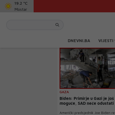
19.2 °C
Mostar
DNEVNI.BA
VIJESTI
GAZA
Biden: Primirje u Gazi je još
moguće, SAD neće odustati
Američki predsjednik Joe Biden re