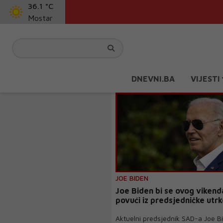
36.1 °C
Mostar
DNEVNI.BA
VIJESTI
JOE BIDEN
Joe Biden bi se ovog viken
povući iz predsjedničke utr
Aktuelni predsjednik SAD-a Joe B