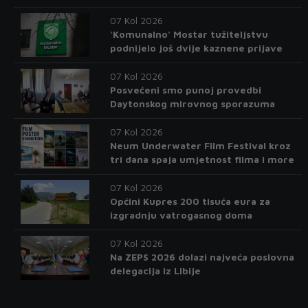
07 Kol 2026
'Komunalno' Mostar tužiteljstvu
podnijelo još dvije kaznene prijave
07 Kol 2026
Posvećeni smo punoj provedbi
Daytonskog mirovnog sporazuma
07 Kol 2026
Neum Underwater Film Festival kroz
tri dana spaja umjetnost filma i more
07 Kol 2026
Općini Kupres 200 tisuća eura za
izgradnju vatrogasnog doma
07 Kol 2026
Na ZEPS 2026 dolazi najveća poslovna
delegacija iz Libije