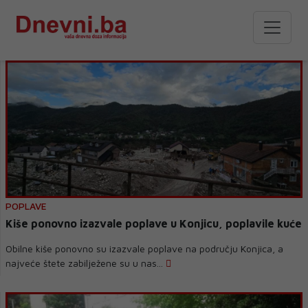
POPLAVE
Kiše ponovno izazvale poplave u Konjicu, poplavile kuće
Obilne kiše ponovno su izazvale poplave na području Konjica, a
najveće štete zabilježene su u nas...