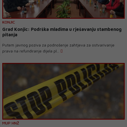
KONJIC
Grad Konjic: Podrška mladima u rješavanju stambenog
pitanja
Putem javnog poziva za podnošenje zahtjeva za ostvarivanje
prava na refundiranje dijela pl...
MUP HNŽ