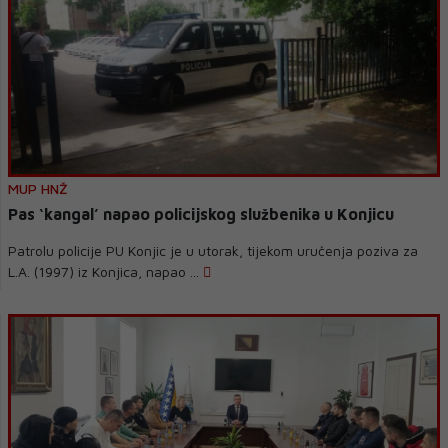
MUP HNŽ
Pas ‘kangal’ napao policijskog službenika u Konjicu
Patrolu policije PU Konjic je u utorak, tijekom uručenja poziva za
L.A. (1997) iz Konjica, napao ...