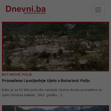
BUTUROVIĆ POLJE
Pronađeno i posljednje tijelo u Buturović Polju
Kako je za N1 BiH potvrdio načelnik Općine Konjic pronađeno je
tijelo Ahmeta Hakete, 1962. godi&s...