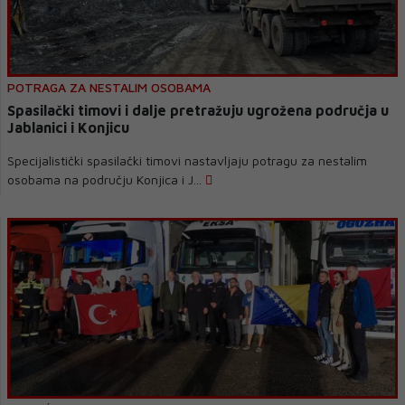
POTRAGA ZA NESTALIM OSOBAMA
Spasilački timovi i dalje pretražuju ugrožena područja u
Jablanici i Konjicu
Specijalistički spasilački timovi nastavljaju potragu za nestalim
osobama na području Konjica i J...