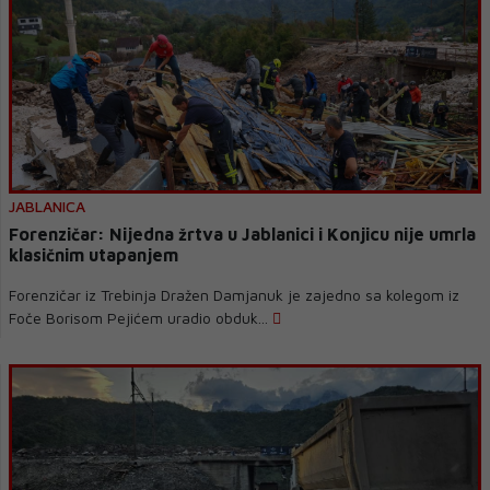
JABLANICA
Forenzičar: Nijedna žrtva u Jablanici i Konjicu nije umrla
klasičnim utapanjem
Forenzičar iz Trebinja Dražen Damjanuk je zajedno sa kolegom iz
Foče Borisom Pejićem uradio obduk...