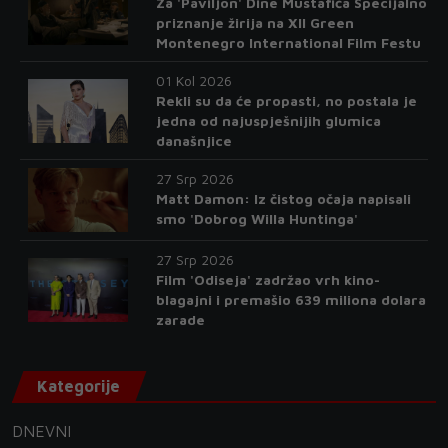
Za 'Paviljon' Dine Mustafića Specijalno
priznanje žirija na XII Green
Montenegro International Film Festu
01 Kol 2026
Rekli su da će propasti, no postala je
jedna od najuspješnijih glumica
današnjice
27 Srp 2026
Matt Damon: Iz čistog očaja napisali
smo 'Dobrog Willa Huntinga'
27 Srp 2026
Film 'Odiseja' zadržao vrh kino-
blagajni i premašio 639 miliona dolara
zarade
Kategorije
DNEVNI