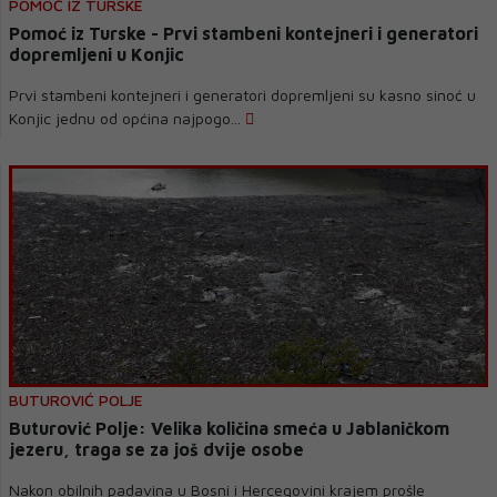
POMOĆ IZ TURSKE
Pomoć iz Turske - Prvi stambeni kontejneri i generatori
dopremljeni u Konjic
Prvi stambeni kontejneri i generatori dopremljeni su kasno sinoć u
Konjic jednu od općina najpogo...
BUTUROVIĆ POLJE
Buturović Polje: Velika količina smeća u Jablaničkom
jezeru, traga se za još dvije osobe
Nakon obilnih padavina u Bosni i Hercegovini krajem prošle