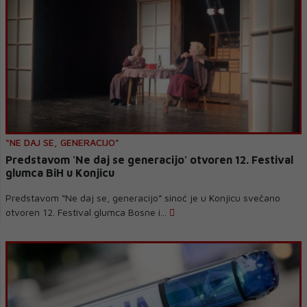
“NE DAJ SE, GENERACIJO”
Predstavom 'Ne daj se generacijo' otvoren 12. Festival
glumca BiH u Konjicu
Predstavom “Ne daj se, generacijo” sinoć je u Konjicu svečano
otvoren 12. Festival glumca Bosne i...