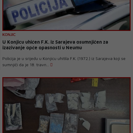
KONJIC
U Konjicu uhićen F.K. iz Sarajeva osumnjičen za
izazivanje opće opasnosti u Neumu
Policija je u srijedu u Konjicu uhitila F.K. (1972.) iz Sarajeva koji se
sumnjiči da je 18. travn...