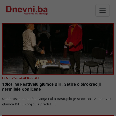
FESTIVAL GLUMCA BIH
'Idiot' na Festivalu glumca BiH: Satira o birokraciji
nasmijala Konjičane
Studentsko pozorište Banja Luka nastupilo je sinoć na 12. Festivalu
glumca BiH u Konjicu s predst...