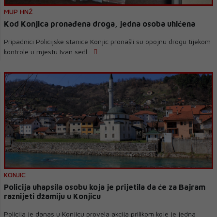
MUP HNŽ
Kod Konjica pronađena droga, jedna osoba uhićena
Pripadnici Policijske stanice Konjic pronašli su opojnu drogu tijekom
kontrole u mjestu Ivan sedl...
KONJIC
Policija uhapsila osobu koja je prijetila da će za Bajram
raznijeti džamiju u Konjicu
Policija je danas u Konjicu provela akcija prilikom koje je jedna