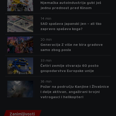
Njemačka autoindustrija gubi još
jednu prednost pred Kinom
14 min
SAD spašava japanski jen – ali tko
zapravo spašava koga?
20 min
Generacija Z više ne bira gradove
samo zbog posla
33 min
Četiri zemlje stvaraju 60 posto
gospodarstva Europske unije
36 min
Požar na području Kanjine i Živašnice
i dalje aktivan, angažirani brojni
vatrogasci i helikopteri
Zanimljivosti