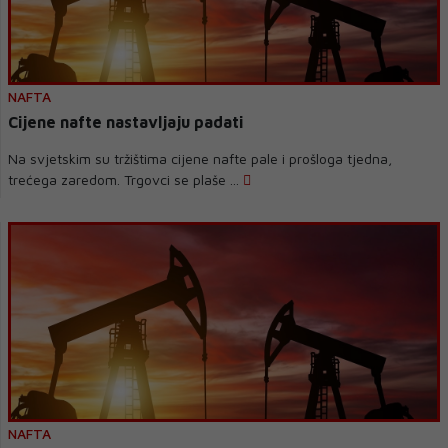
NAFTA
Cijene nafte nastavljaju padati
Na svjetskim su tržištima cijene nafte pale i prošloga tjedna,
trećega zaredom. Trgovci se plaše ...
NAFTA