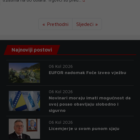
« Prethodni
Sljedeći »
Najnoviji postovi
06 Kol 2026
EUFOR nadomak Foče izveo vježbu
06 Kol 2026
Novinari moraju imati mogućnost da
svoj posao obavljaju slobodno i
sigurno
06 Kol 2026
Licemjerje u svom punom sjaju