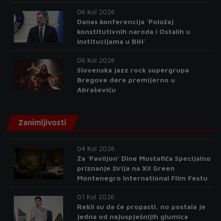
06 Kol 2026
Danas konferencija 'Položaj
konstitutivnih naroda i Ostalih u
institucijama u BiH'
06 Kol 2026
Slovenska jazz rock supergrupa
Bregove dere premijerno u
Abraševiću
Zanimljivosti
04 Kol 2026
Za 'Paviljon' Dine Mustafića Specijalno
priznanje žirija na XII Green
Montenegro International Film Festu
01 Kol 2026
Rekli su da će propasti, no postala je
jedna od najuspješnijih glumica