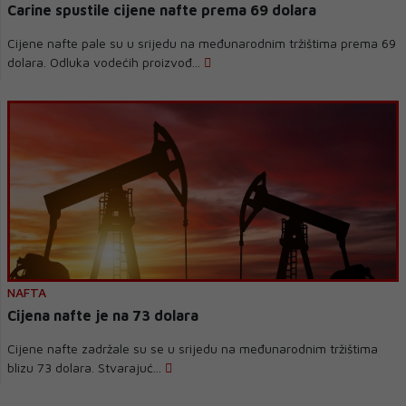
Carine spustile cijene nafte prema 69 dolara
Cijene nafte pale su u srijedu na međunarodnim tržištima prema 69
dolara. Odluka vodećih proizvođ...
NAFTA
Cijena nafte je na 73 dolara
Cijene nafte zadržale su se u srijedu na međunarodnim tržištima
blizu 73 dolara. Stvarajuć...