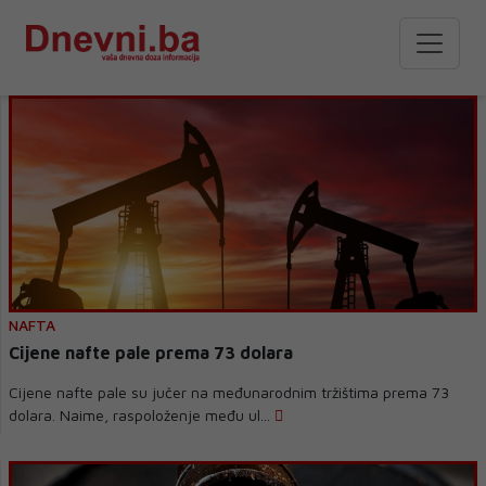
NAFTA
Cijene nafte pale prema 73 dolara
Cijene nafte pale su jučer na međunarodnim tržištima prema 73
dolara. Naime, raspoloženje među ul...