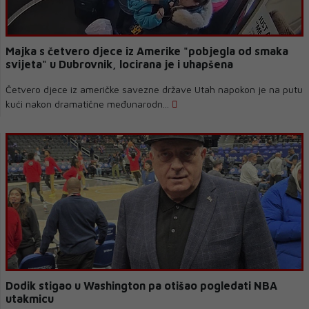
Majka s četvero djece iz Amerike "pobjegla od smaka
svijeta" u Dubrovnik, locirana je i uhapšena
Četvero djece iz američke savezne države Utah napokon je na putu
kući nakon dramatične međunarodn...
Dodik stigao u Washington pa otišao pogledati NBA
utakmicu