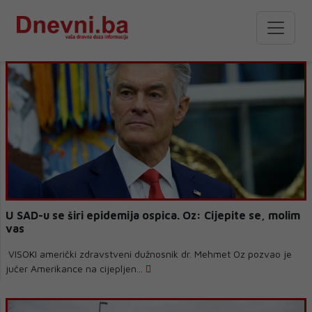
U SAD-u se širi epidemija ospica. Oz: Cijepite se, molim
vas
VISOKI američki zdravstveni dužnosnik dr. Mehmet Oz pozvao je
jučer Amerikance na cijepljen...