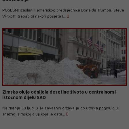
POSEBNI izaslanik američkog predsjednika Donalda Trumpa, Steve
Witkoff, trebao bi nakon posjeta I...
Zimska oluja odnijela desetine života u centralnom i
istočnom dijelu SAD
Najmanje 38 ljudi u 14 saveznih država je do utorka poginulo u
snažnoj zimskoj oluji koja je osta...