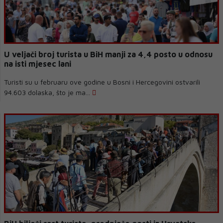
U veljači broj turista u BiH manji za 4,4 posto u odnosu
na isti mjesec lani
Turisti su u februaru ove godine u Bosni i Hercegovini ostvarili
94.603 dolaska, što je ma...