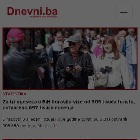
STATISTIKA
Za tri mjeseca u BiH boravilo više od 305 tisuća turista,
ostvareno 697 tisuća noćenja
U razdoblju siječanj-ožujak ove godine turisti su u BiH ostvarili
305.680 posjeta, što je ...