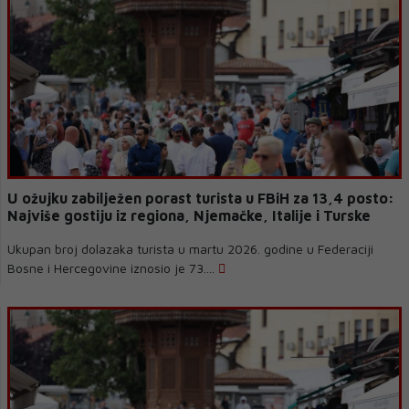
U ožujku zabilježen porast turista u FBiH za 13,4 posto:
Najviše gostiju iz regiona, Njemačke, Italije i Turske
Ukupan broj dolazaka turista u martu 2026. godine u Federaciji
Bosne i Hercegovine iznosio je 73....