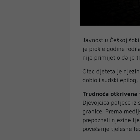
Javnost u Češkoj šoki
je prošle godine rodila
nije primijetio da je 
Otac djeteta je njezin
dobio i sudski epilog,
Trudnoća otkrivena 
Djevojčica potječe iz
granice. Prema medijs
prepoznali njezine tj
povećanje tjelesne tež