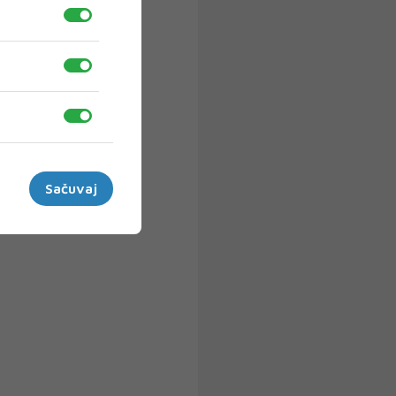
Sačuvaj