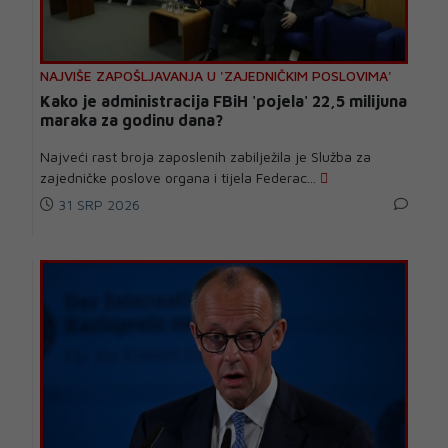
NAJVIŠE ZAPOŠLJAVANJA U 'ZAJEDNIČKIM POSLOVIMA'
Kako je administracija FBiH 'pojela' 22,5 milijuna
maraka za godinu dana?
Najveći rast broja zaposlenih zabilježila je Služba za
zajedničke poslove organa i tijela Federac...
31 SRP 2026