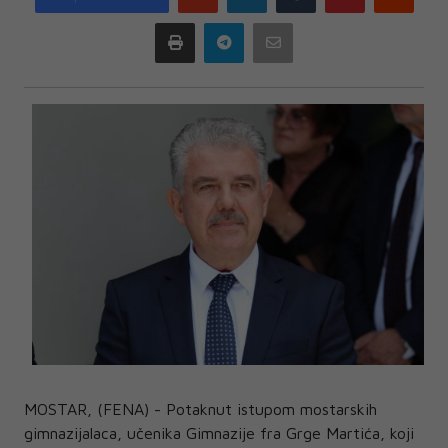
plus
Print
Telegram
Email
MOSTAR, (FENA) - Potaknut istupom mostarskih
gimnazijalaca, učenika Gimnazije fra Grge Martića, koji