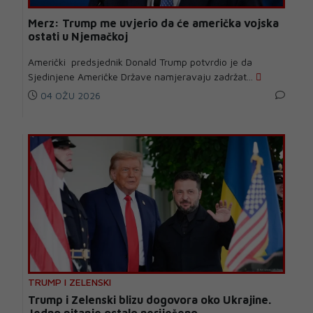
Merz: Trump me uvjerio da će američka vojska
ostati u Njemačkoj
Američki predsjednik Donald Trump potvrdio je da
Sjedinjene Američke Države namjeravaju zadržat...
04 OŽU 2026
TRUMP I ZELENSKI
Trump i Zelenski blizu dogovora oko Ukrajine.