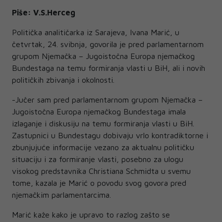
Piše: V.S.Herceg
Politička analitičarka iz Sarajeva, Ivana Marić, u
četvrtak, 24. svibnja, govorila je pred parlamentarnom
grupom Njemačka – Jugoistočna Europa njemačkog
Bundestaga na temu formiranja vlasti u BiH, ali i novih
političkih zbivanja i okolnosti.
-Jučer sam pred parlamentarnom grupom Njemačka –
Jugoistočna Europa njemačkog Bundestaga imala
izlaganje i diskusiju na temu formiranja vlasti u BiH.
Zastupnici u Bundestagu dobivaju vrlo kontradiktorne i
zbunjujuće informacije vezano za aktualnu političku
situaciju i za formiranje vlasti, posebno za ulogu
visokog predstavnika Christiana Schmidta u svemu
tome, kazala je Marić o povodu svog govora pred
njemačkim parlamentarcima.
Marić kaže kako je upravo to razlog zašto se