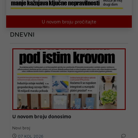
U novom broju pročitajte
DNEVNI
U novom broju donosimo
Novi broj
07 KOL 2026