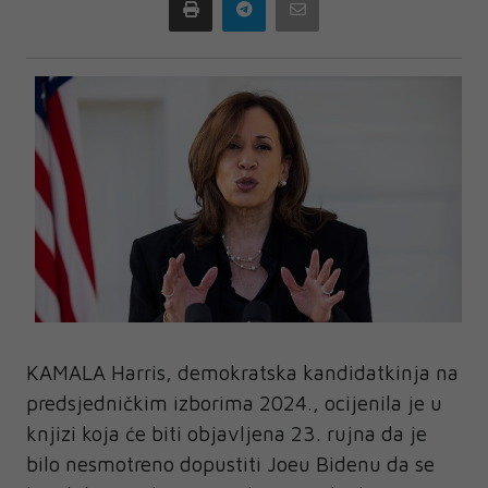
Print
Telegram
Email
KAMALA Harris, demokratska kandidatkinja na
predsjedničkim izborima 2024., ocijenila je u
knjizi koja će biti objavljena 23. rujna da je
bilo nesmotreno dopustiti Joeu Bidenu da se