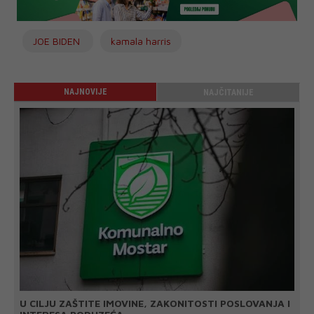
JOE BIDEN
kamala harris
NAJNOVIJE
NAJČITANIJE
U CILJU ZAŠTITE IMOVINE, ZAKONITOSTI POSLOVANJA I