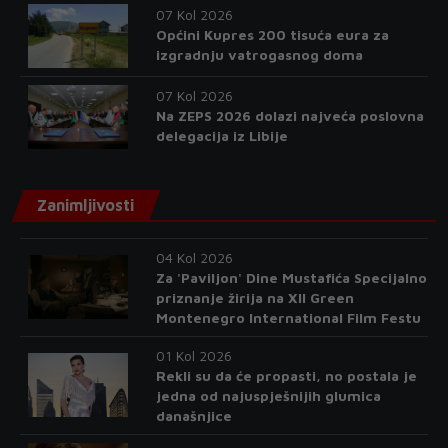
07 Kol 2026
Općini Kupres 200 tisuća eura za
izgradnju vatrogasnog doma
07 Kol 2026
Na ZEPS 2026 dolazi najveća poslovna
delegacija iz Libije
Zanimljivosti
04 Kol 2026
Za 'Paviljon' Dine Mustafića Specijalno
priznanje žirija na XII Green
Montenegro International Film Festu
01 Kol 2026
Rekli su da će propasti, no postala je
jedna od najuspješnijih glumica
današnjice