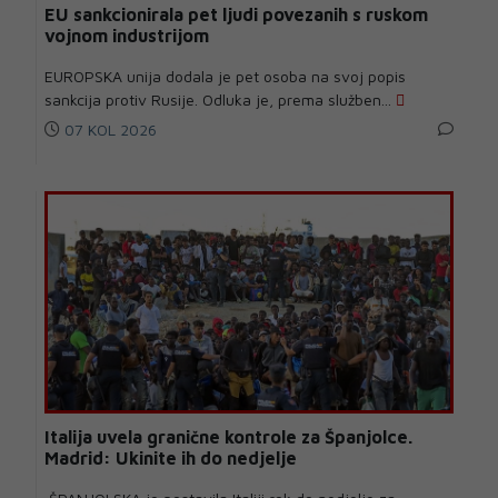
EU sankcionirala pet ljudi povezanih s ruskom
vojnom industrijom
EUROPSKA unija dodala je pet osoba na svoj popis
sankcija protiv Rusije. Odluka je, prema služben...
07 KOL 2026
Italija uvela granične kontrole za Španjolce.
Madrid: Ukinite ih do nedjelje