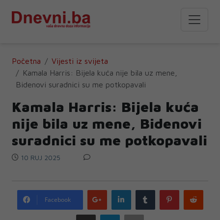
Početna
Vijesti iz svijeta
Kamala Harris: Bijela kuća nije bila uz mene,
Bidenovi suradnici su me potkopavali
Kamala Harris: Bijela kuća
nije bila uz mene, Bidenovi
suradnici su me potkopavali
10 RUJ 2025
Google
LinkedIn
Tumblr
Pinterest
Redd
Facebook
plus