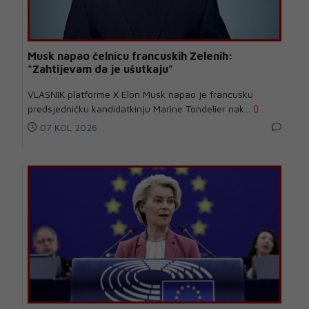
Musk napao čelnicu francuskih Zelenih:
"Zahtijevam da je ušutkaju"
VLASNIK platforme X Elon Musk napao je francusku
predsjedničku kandidatkinju Marine Tondelier nak...
07 KOL 2026