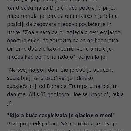
kandidatkinja za Bijelu kuću potkraj srpnja,
napomenula je ipak da ona nikako nije bila u
poziciji da zagovara njegovo povlačenje iz
utrke. "Znala sam da bi izgledalo nevjerojatno
oportunistički da zatražim da se ne kandidira.
On bi to doživio kao neprikrivenu ambiciju,
možda kao perfidnu izdaju", ocijenila je.
"Na svoj najgori dan, bio je dublje upućen,
sposobniji za prosuđivanje i daleko
suosjećajniji od Donalda Trumpa u najboljim
danima. Ali s 81 godinom, Joe se umorio", rekla
je.
"Bijela kuća raspirivala je glasine o meni"
Prva potpredsjednica SAD-a otkrila je i svoju