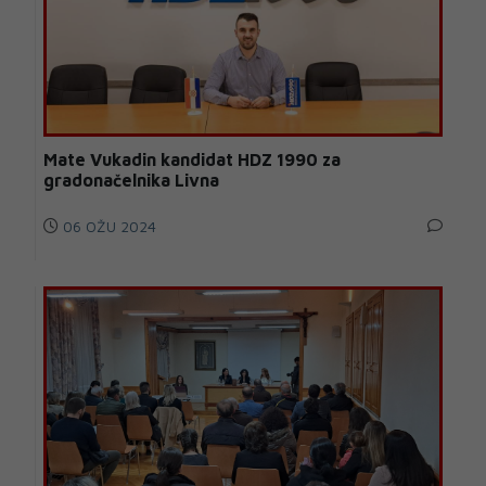
Mate Vukadin kandidat HDZ 1990 za
gradonačelnika Livna
06 OŽU 2024