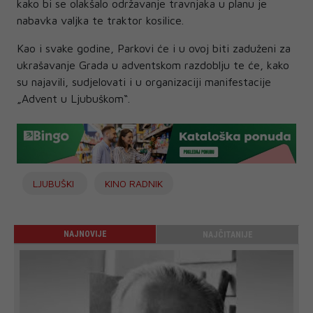
kako bi se olakšalo održavanje travnjaka u planu je
nabavka valjka te traktor kosilice.
Kao i svake godine, Parkovi će i u ovoj biti zaduženi za
ukrašavanje Grada u adventskom razdoblju te će, kako
su najavili, sudjelovati i u organizaciji manifestacije
„Advent u Ljubuškom“.
LJUBUŠKI
KINO RADNIK
NAJNOVIJE
NAJČITANIJE