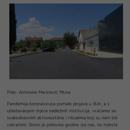
Piše: Antonela Marinović Musa
Pandemija koronavirusa pomalo jenjava u BiH, a s
ublažavanjem mjera nadležnih institucija, vraćamo se
svakodnevnim aktivnostima i ritualima koji su nam bili
uskraćeni. Skoro je polovina godine iza nas, no mjesta