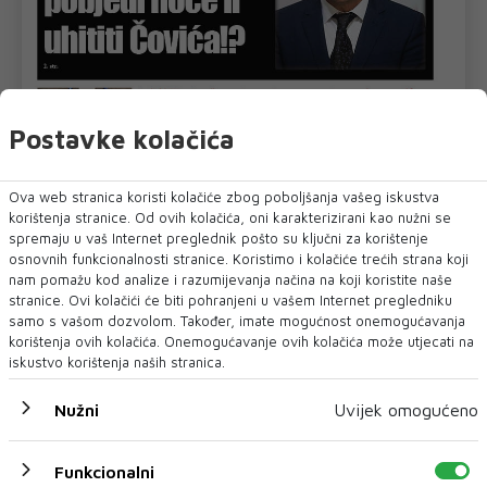
Postavke kolačića
Ova web stranica koristi kolačiće zbog poboljšanja vašeg iskustva
korištenja stranice. Od ovih kolačića, oni karakterizirani kao nužni se
spremaju u vaš Internet preglednik pošto su ključni za korištenje
osnovnih funkcionalnosti stranice. Koristimo i kolačiće trećih strana koji
nam pomažu kod analize i razumijevanja načina na koji koristite naše
U novom broju pročitajte
stranice. Ovi kolačići će biti pohranjeni u vašem Internet pregledniku
samo s vašom dozvolom. Također, imate mogućnost onemogućavanja
TEHNOLOGIJA
korištenja ovih kolačića. Onemogućavanje ovih kolačića može utjecati na
iskustvo korištenja naših stranica.
Nužni
Uvijek omogućeno
Funkcionalni