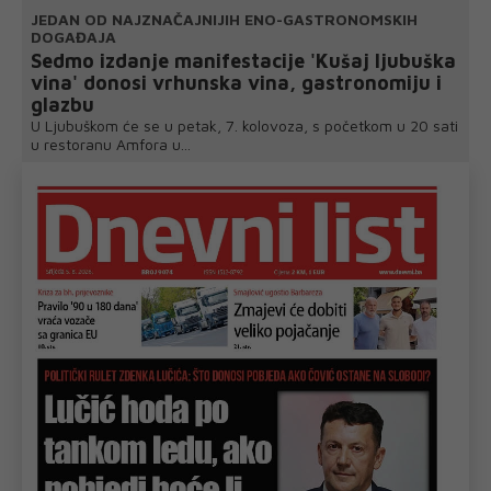
JEDAN OD NAJZNAČAJNIJIH ENO-GASTRONOMSKIH
DOGAĐAJA
Sedmo izdanje manifestacije 'Kušaj ljubuška
vina' donosi vrhunska vina, gastronomiju i
glazbu
U Ljubuškom će se u petak, 7. kolovoza, s početkom u 20 sati
u restoranu Amfora u...