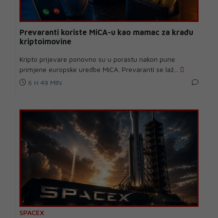
Prevaranti koriste MiCA-u kao mamac za krađu
kriptoimovine
Kripto prijevare ponovno su u porastu nakon pune
primjene europske uredbe MiCA. Prevaranti se laž...
6 H 49 MIN
SPACEX