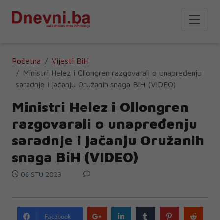
Početna
Vijesti BiH
Ministri Helez i Ollongren razgovarali o unapređenju
saradnje i jačanju Oružanih snaga BiH (VIDEO)
Ministri Helez i Ollongren
razgovarali o unapređenju
saradnje i jačanju Oružanih
snaga BiH (VIDEO)
06 STU 2023
Google
LinkedIn
Tumblr
Pinterest
Redd
Facebook