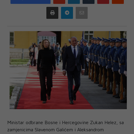
plus
Print
Telegram
Email
Ministar odbrane Bosne i Hercegovine Zukan Helez, sa
zamjenicima Slavenom Galićem i Aleksandrom