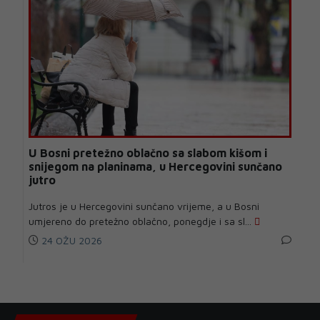
U Bosni pretežno oblačno sa slabom kišom i
snijegom na planinama, u Hercegovini sunčano
jutro
Jutros je u Hercegovini sunčano vrijeme, a u Bosni
umjereno do pretežno oblačno, ponegdje i sa sl...
24 OŽU 2026