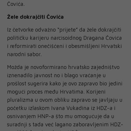
Čovića.
Žele dokrajčiti Čovića
Iz četvorke odvažno “prijete” da žele dokrajčiti
političku karijeru narcisoidnog Dragana Čovića
i reformirati onečišćeni i obesmišljeni Hrvatski
narodni sabor.
Možda je novoformirano hrvatsko zajedništvo
iznenadilo javnost no i blago vraćanje u
prošlost sugerira kako je ovo zapravo bio jedini
mogući proces među Hrvatima. Korijeni
pluralizma u ovom obliku zapravo se javljaju u
početku izlaskom Ivana Vukadina iz HDZ-a i
osnivanjem HNP-a što mu omogućuje da u
suradnji s tada već lagano zaboravljenim HDZ-