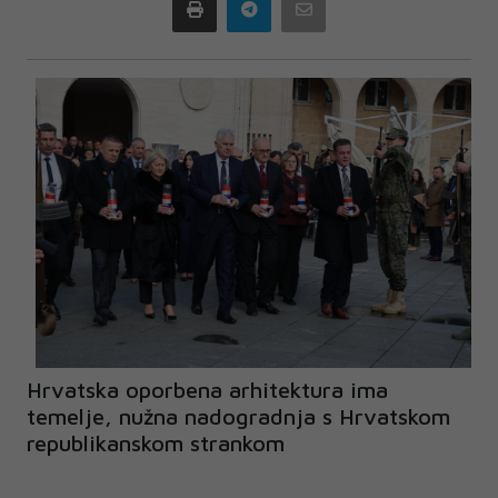
Print
Telegram
Email
Hrvatska oporbena arhitektura ima
temelje, nužna nadogradnja s Hrvatskom
republikanskom strankom