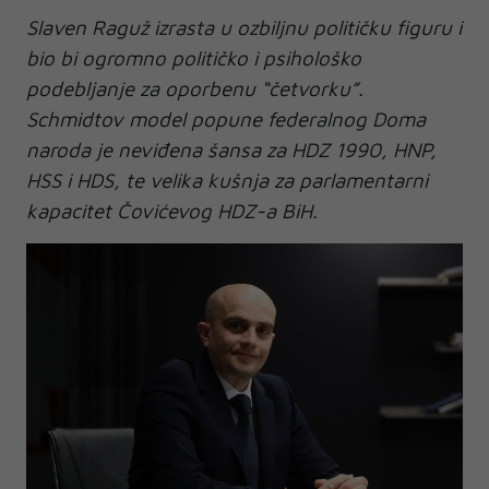
Slaven Raguž izrasta u ozbiljnu političku figuru i
bio bi ogromno političko i psihološko
podebljanje za oporbenu “četvorku”.
Schmidtov model popune federalnog Doma
naroda je neviđena šansa za HDZ 1990, HNP,
HSS i HDS, te velika kušnja za parlamentarni
kapacitet Čovićevog HDZ-a BiH.