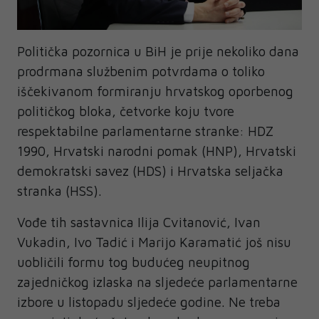
Politička pozornica u BiH je prije nekoliko dana
prodrmana službenim potvrdama o toliko
iščekivanom formiranju hrvatskog oporbenog
političkog bloka, četvorke koju tvore
respektabilne parlamentarne stranke: HDZ
1990, Hrvatski narodni pomak (HNP), Hrvatski
demokratski savez (HDS) i Hrvatska seljačka
stranka (HSS).
Vođe tih sastavnica Ilija Cvitanović, Ivan
Vukadin, Ivo Tadić i Marijo Karamatić još nisu
uobličili formu tog budućeg neupitnog
zajedničkog izlaska na sljedeće parlamentarne
izbore u listopadu sljedeće godine. Ne treba