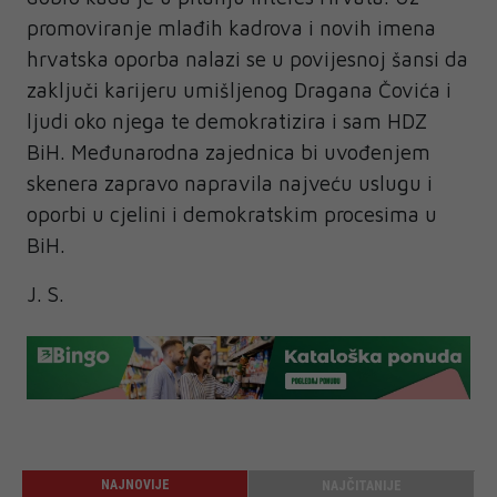
promoviranje mlađih kadrova i novih imena
hrvatska oporba nalazi se u povijesnoj šansi da
zaključi karijeru umišljenog Dragana Čovića i
ljudi oko njega te demokratizira i sam HDZ
BiH. Međunarodna zajednica bi uvođenjem
skenera zapravo napravila najveću uslugu i
oporbi u cjelini i demokratskim procesima u
BiH.
J. S.
NAJNOVIJE
NAJČITANIJE