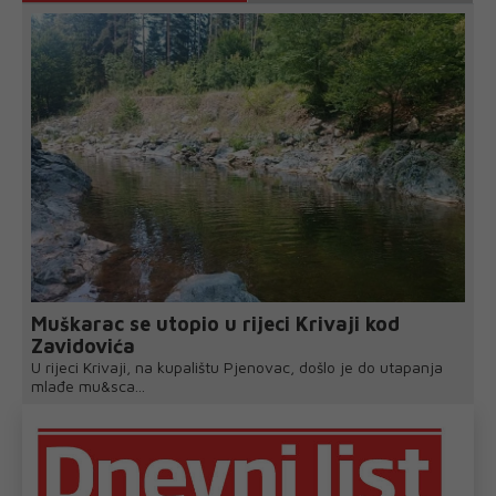
Muškarac se utopio u rijeci Krivaji kod
Zavidovića
U rijeci Krivaji, na kupalištu Pjenovac, došlo je do utapanja
mlađe mu&sca...