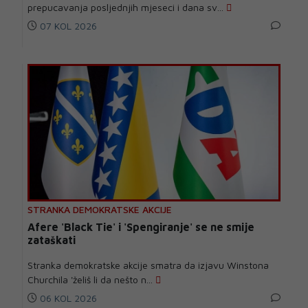
prepucavanja posljednjih mjeseci i dana sv...
07 KOL 2026
STRANKA DEMOKRATSKE AKCIJE
Afere 'Black Tie' i 'Spengiranje' se ne smije
zataškati
Stranka demokratske akcije smatra da izjavu Winstona
Churchila 'želiš li da nešto n...
06 KOL 2026