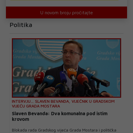
U novom broju pročitajte
Politika
INTERVJU… SLAVEN BEVANDA, VIJEĆNIK U GRADSKOM
VIJEĆU GRADA MOSTARA
Slaven Bevanda: Dva komunalna pod istim
krovom
Blokada rada Gradskog vijeća Grada Mostara i politička