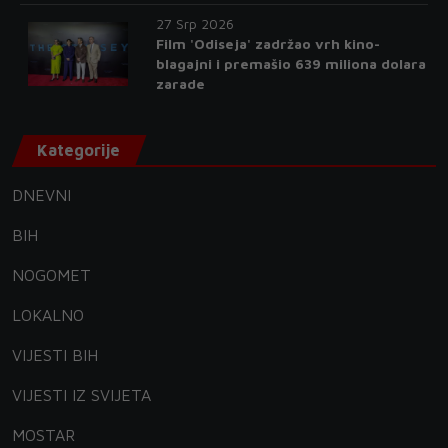
27 Srp 2026
Film 'Odiseja' zadržao vrh kino-
blagajni i premašio 639 miliona dolara
zarade
Kategorije
DNEVNI
BIH
NOGOMET
LOKALNO
VIJESTI BIH
VIJESTI IZ SVIJETA
MOSTAR