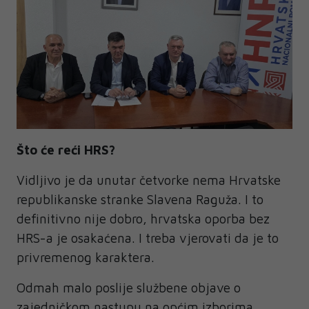
Što će reći HRS?
Vidljivo je da unutar četvorke nema Hrvatske
republikanske stranke Slavena Raguža. I to
definitivno nije dobro, hrvatska oporba bez
HRS-a je osakaćena. I treba vjerovati da je to
privremenog karaktera.
Odmah malo poslije službene objave o
zajedničkom nastupu na općim izborima