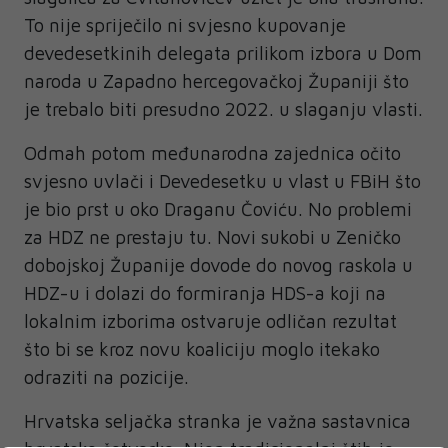
To nije spriječilo ni svjesno kupovanje
devedesetkinih delegata prilikom izbora u Dom
naroda u Zapadno hercegovačkoj Županiji što
je trebalo biti presudno 2022. u slaganju vlasti.
Odmah potom međunarodna zajednica očito
svjesno uvlači i Devedesetku u vlast u FBiH što
je bio prst u oko Draganu Čoviću. No problemi
za HDZ ne prestaju tu. Novi sukobi u Zeničko
dobojskoj Županije dovode do novog raskola u
HDZ-u i dolazi do formiranja HDS-a koji na
lokalnim izborima ostvaruje odličan rezultat
što bi se kroz novu koaliciju moglo itekako
odraziti na pozicije.
Hrvatska seljačka stranka je važna sastavnica