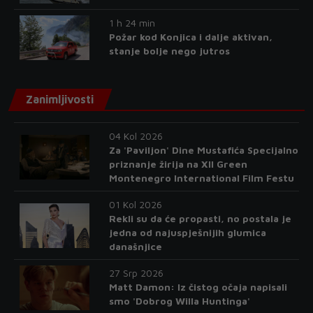
1 h 24 min
Požar kod Konjica i dalje aktivan,
stanje bolje nego jutros
Zanimljivosti
04 Kol 2026
Za 'Paviljon' Dine Mustafića Specijalno
priznanje žirija na XII Green
Montenegro International Film Festu
01 Kol 2026
Rekli su da će propasti, no postala je
jedna od najuspješnijih glumica
današnjice
27 Srp 2026
Matt Damon: Iz čistog očaja napisali
smo 'Dobrog Willa Huntinga'