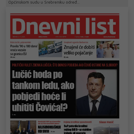
Općinskom sudu u Srebreniku određ...