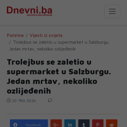
Početna
Vijesti iz svijeta
Trolejbus se zaletio u supermarket u Salzburgu.
Jedan mrtav, nekoliko ozlijeđenih
Trolejbus se zaletio u
supermarket u Salzburgu.
Jedan mrtav, nekoliko
ozlijeđenih
20 TRA 2026
Google
LinkedIn
Tumblr
Pinterest
Redd
Facebook