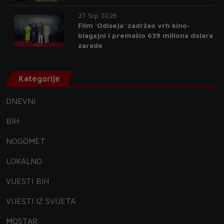
27 Srp 2026
Film 'Odiseja' zadržao vrh kino-
blagajni i premašio 639 miliona dolara
zarade
Kategorije
DNEVNI
BIH
NOGOMET
LOKALNO
VIJESTI BIH
VIJESTI IZ SVIJETA
MOSTAR