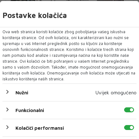
Postavke kolačića
Ova web stranica koristi kolačiće zbog poboljšanja vašeg iskustva
korištenja stranice. Od ovih kolačića, oni karakterizirani kao nužni se
spremaju u vaš Internet preglednik pošto su ključni za korištenje
U novom broju pročitajte
osnovnih funkcionalnosti stranice. Koristimo i kolačiće trećih strana koji
nam pomažu kod analize i razumijevanja načina na koji koristite naše
Vijesti iz svijeta
stranice. Ovi kolačići će biti pohranjeni u vašem Internet pregledniku
samo s vašom dozvolom. Također, imate mogućnost onemogućavanja
korištenja ovih kolačića. Onemogućavanje ovih kolačića može utjecati na
iskustvo korištenja naših stranica.
Nužni
Uvijek omogućeno
Funkcionalni
Kolačići performansi