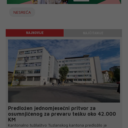
NESREĆA
NAJNOVIJE
NAJČITANIJE
Predložen jednomjesečni pritvor za
osumnjičenog za prevaru tešku oko 42.000
KM
Kantonalno tužilaštvo Tuzlanskog kantona predložilo je