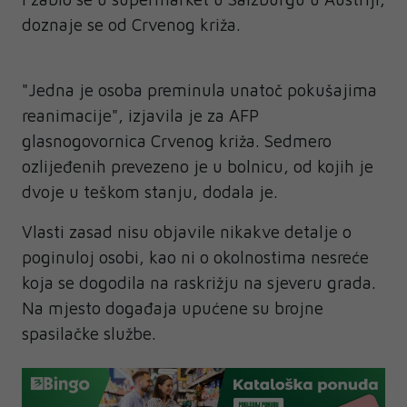
doznaje se od Crvenog križa.
"Jedna je osoba preminula unatoč pokušajima
reanimacije", izjavila je za AFP
glasnogovornica Crvenog križa. Sedmero
ozlijeđenih prevezeno je u bolnicu, od kojih je
dvoje u teškom stanju, dodala je.
Vlasti zasad nisu objavile nikakve detalje o
poginuloj osobi, kao ni o okolnostima nesreće
koja se dogodila na raskrižju na sjeveru grada.
Na mjesto događaja upućene su brojne
spasilačke službe.