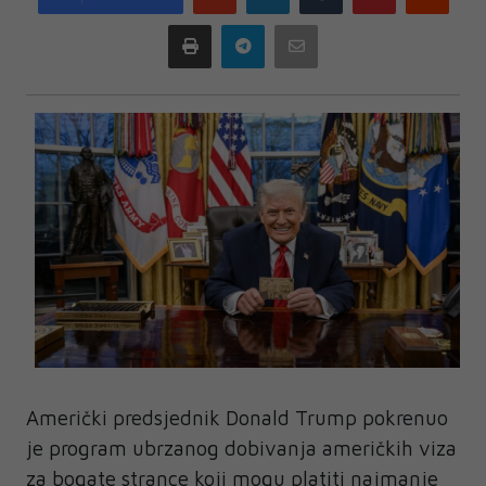
plus
Print
Telegram
Email
Američki predsjednik Donald Trump pokrenuo
je program ubrzanog dobivanja američkih viza
za bogate strance koji mogu platiti najmanje