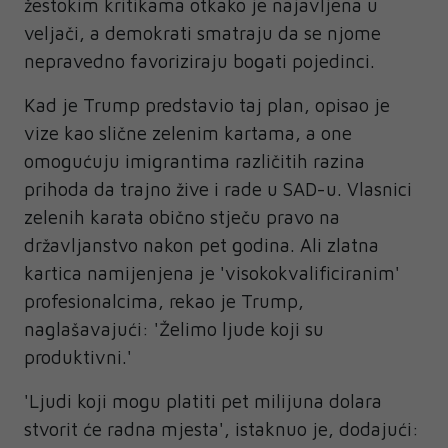
žestokim kritikama otkako je najavljena u
veljači, a demokrati smatraju da se njome
nepravedno favoriziraju bogati pojedinci.
Kad je Trump predstavio taj plan, opisao je
vize kao slične zelenim kartama, a one
omogućuju imigrantima različitih razina
prihoda da trajno žive i rade u SAD-u. Vlasnici
zelenih karata obično stječu pravo na
državljanstvo nakon pet godina. Ali zlatna
kartica namijenjena je 'visokokvalificiranim'
profesionalcima, rekao je Trump,
naglašavajući: 'Želimo ljude koji su
produktivni.'
'Ljudi koji mogu platiti pet milijuna dolara
stvorit će radna mjesta', istaknuo je, dodajući: