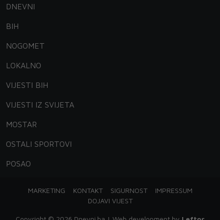
DNEVNI
BIH
NOGOMET
LOKALNO
VIJESTI BIH
VIJESTI IZ SVIJETA
MOSTAR
OSTALI SPORTOVI
POSAO
MARKETING
KONTAKT
SIGURNOST
IMPRESSUM
DOJAVI VIJEST
Copyright © 2026 Dnevni.ba | Web development by
Leftor