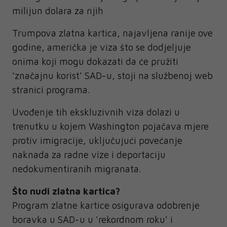
milijun dolara za njih
Trumpova zlatna kartica, najavljena ranije ove
godine, američka je viza što se dodjeljuje
onima koji mogu dokazati da će pružiti
'značajnu korist' SAD-u, stoji na službenoj web
stranici programa.
Uvođenje tih ekskluzivnih viza dolazi u
trenutku u kojem Washington pojačava mjere
protiv imigracije, uključujući povećanje
naknada za radne vize i deportaciju
nedokumentiranih migranata.
Što nudi zlatna kartica?
Program zlatne kartice osigurava odobrenje
boravka u SAD-u u 'rekordnom roku' i