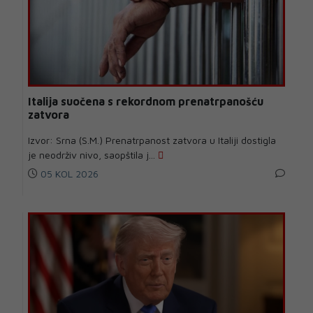
Italija suočena s rekordnom prenatrpanošću
zatvora
Izvor: Srna (S.M.) Prenatrpanost zatvora u Italiji dostigla
je neodrživ nivo, saopštila j...
05 KOL 2026