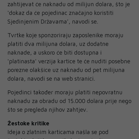
zahtijevat će naknadu od milijun dolara, što je
'dokaz da će pojedinac značajno koristiti
Sjedinjenim Državama', navodi se.
Tvrtke koje sponzoriraju zaposlenike moraju
platiti dva milijuna dolara, uz dodatne
naknade, a uskoro će biti dostupna i
'platinasta' verzija kartice te će nuditi posebne
porezne olakšice uz naknadu od pet milijuna
dolara, navodi se na web stranici.
Pojedinci također moraju platiti nepovratnu
naknadu za obradu od 15.000 dolara prije nego
što se pregleda njihov zahtjev.
Žestoke kritike
Ideja o zlatnim karticama našla se pod