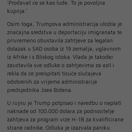
'Prodavat će se kao lude. To je povoljna
kupnja.'
Osim toga, Trumpova administracija uložila je
značajna sredstva u deportaciju imigranata te
privremeno obustavila zahtjeve za legalan
dolazak u SAD osoba iz 19 zemalja, uglavnom
iz Afrike i s Bliskog istoka. Vlada je također
zaustavila sve odluke o zahtjevima za azil i
rekla da će preispitati tisuće slučajeva
odobrenih za vrijeme administracije
predsjednika Joea Bidena.
U rujnu je Trump potpisao i naredbu o naplati
naknade od 100.000 dolara za podnositelje
zahtjeva za program vize H-1B za kvalificirane
strane radnike. Odluka je izazvala paniku