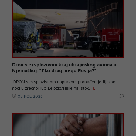
Dron s eksplozivom kraj ukrajinskog aviona u
Njemačkoj. "Tko drugi nego Rusija?"
DRON s eksplozivnom napravom pronađen je tijekom
noći u zračnoj luci Leipzig/Halle na istok...
05 KOL 2026