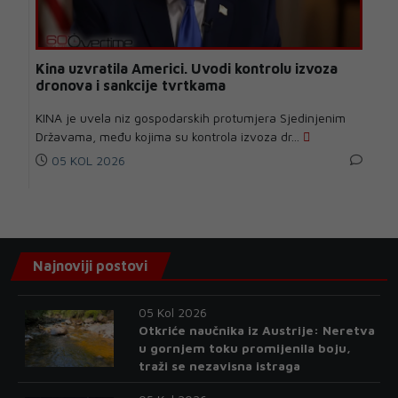
Kina uzvratila Americi. Uvodi kontrolu izvoza
dronova i sankcije tvrtkama
KINA je uvela niz gospodarskih protumjera Sjedinjenim
Državama, među kojima su kontrola izvoza dr...
05 KOL 2026
Najnoviji postovi
05 Kol 2026
Otkriće naučnika iz Austrije: Neretva
u gornjem toku promijenila boju,
traži se nezavisna istraga