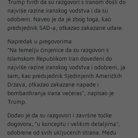
Trump tvrdi da su razgovori s Iranom došli do
najviše razine iranskog vodstva i da su
odobreni. Naveo je da je zbog toga, kao
predsjednik SAD-a, otkazao zakazane udare.
Napredak u pregovorima
"Na temelju činjenice da su razgovori s
Islamskom Republikom Iran dovedeni do
najviše razine iranskog vodstva i odobreni, ja
sam, kao predsjednik Sjedinjenih Američkih
Država, otkazao zakazane napade i
bombardiranja Irana večeras", napisao je
Trump.
Dodao je da su razgovori i završne točke
dogovora, "u konceptu i velikim detaljima",
odobrene od svih uključenih strana. Među