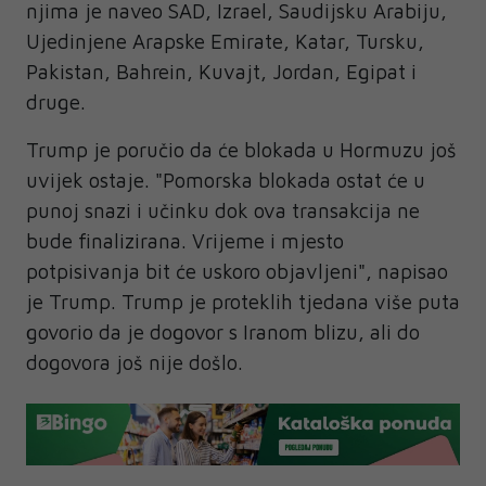
njima je naveo SAD, Izrael, Saudijsku Arabiju,
Ujedinjene Arapske Emirate, Katar, Tursku,
Pakistan, Bahrein, Kuvajt, Jordan, Egipat i
druge.
Trump je poručio da će blokada u Hormuzu još
uvijek ostaje. "Pomorska blokada ostat će u
punoj snazi i učinku dok ova transakcija ne
bude finalizirana. Vrijeme i mjesto
potpisivanja bit će uskoro objavljeni", napisao
je Trump. Trump je proteklih tjedana više puta
govorio da je dogovor s Iranom blizu, ali do
dogovora još nije došlo.