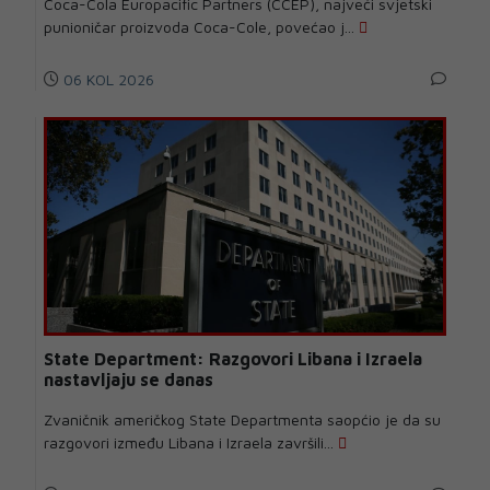
Coca-Cola Europacific Partners (CCEP), najveći svjetski
punioničar proizvoda Coca-Cole, povećao j...
06 KOL 2026
State Department: Razgovori Libana i Izraela
nastavljaju se danas
Zvaničnik američkog State Departmenta saopćio je da su
razgovori između Libana i Izraela završili...