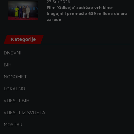
27 Srp 2026
Film 'Odiseja' zadržao vrh kino-
blagajni i premašio 639 miliona dolara
zarade
Kategorije
DNEVNI
BIH
NOGOMET
LOKALNO
VIJESTI BIH
VIJESTI IZ SVIJETA
MOSTAR