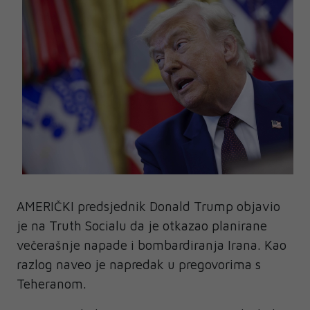
AMERIČKI predsjednik Donald Trump objavio
je na Truth Socialu da je otkazao planirane
večerašnje napade i bombardiranja Irana. Kao
razlog naveo je napredak u pregovorima s
Teheranom.