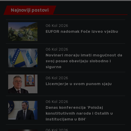
Najnoviji postovi
06 Kol 2026
EUFOR nadomak Foče izveo vježbu
06 Kol 2026
Novinari moraju imati mogućnost da
svoj posao obavljaju slobodno i
sigurno
06 Kol 2026
Licemjerje u svom punom sjaju
06 Kol 2026
Danas konferencija 'Položaj
konstitutivnih naroda i Ostalih u
institucijama u BiH'
06 Kol 2026