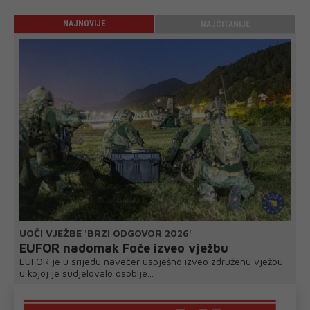
NAJNOVIJE
NAJČITANIJE
UOČI VJEŽBE 'BRZI ODGOVOR 2026'
EUFOR nadomak Foče izveo vježbu
EUFOR je u srijedu navečer uspješno izveo združenu vježbu
u kojoj je sudjelovalo osoblje...