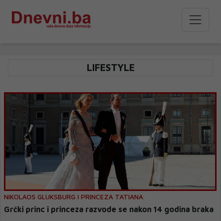
LIFESTYLE
NIKOLAOS GLUKSBURG I PRINCEZA TATIANA
Grčki princ i princeza razvode se nakon 14 godina braka