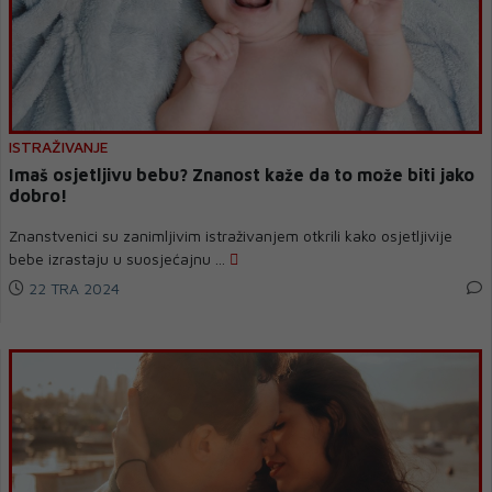
ISTRAŽIVANJE
Imaš osjetljivu bebu? Znanost kaže da to može biti jako
dobro!
Znanstvenici su zanimljivim istraživanjem otkrili kako osjetljivije
bebe izrastaju u suosjećajnu ...
22 TRA 2024