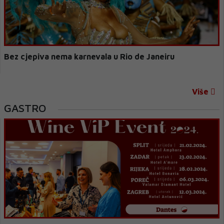
Bez cjepiva nema karnevala u Rio de Janeiru
Više
GASTRO