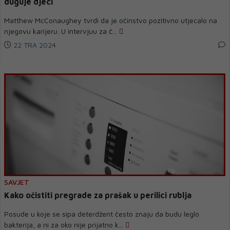
duguje djeci
Matthew McConaughey tvrdi da je očinstvo pozitivno utjecalo na
njegovu karijeru. U intervjuu za č...
22 TRA 2024
SAVJET
Kako očistiti pregrade za prašak u perilici rublja
Posude u koje se sipa deterdžent često znaju da budu leglo
bakterija, a ni za oko nije prijatno k...