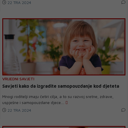
22 TRA 2024
VRIJEDNI SAVJETI
Savjeti kako da izgradite samopouzdanje kod djeteta
Mnogi roditelji imaju četiri cilja, a to su razvoj sretne, zdrave,
uspješne i samopouzdane djece....
22 TRA 2024