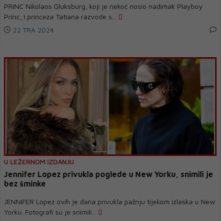
PRINC Nikolaos Gluksburg, koji je nekoć nosio nadimak Playboy
Princ, i princeza Tatiana razvode s...
22 TRA 2024
U LEŽERNOM IZDANJU
Jennifer Lopez privukla poglede u New Yorku, snimili je
bez šminke
JENNIFER Lopez ovih je dana privukla pažnju tijekom izlaska u New
Yorku. Fotografi su je snimili...