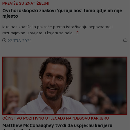
PREVIŠE SU ZNATIŽELJNI
Ovi horoskopski znakovi 'guraju nos' tamo gdje im nije
mjesto
Iako nas znatiželja pokreće prema istraživanju nepoznatog i
razumijevanju svijeta u kojem se nala...
22 TRA 2024
OČINSTVO POZITIVNO UTJECALO NA NJEGOVU KARIJERU
Matthew McConaughey tvrdi da uspješnu karijeru