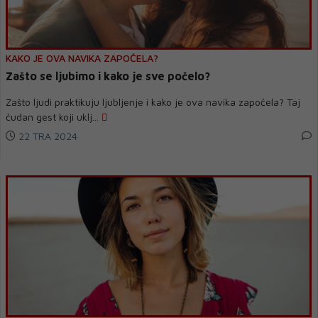
KAKO JE OVA NAVIKA ZAPOČELA?
Zašto se ljubimo i kako je sve počelo?
Zašto ljudi praktikuju ljubljenje i kako je ova navika započela? Taj
čudan gest koji uklj...
22 TRA 2024