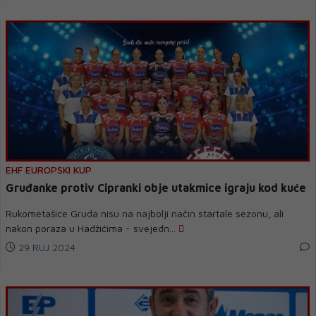
EHF EUROPSKI KUP
Gruđanke protiv Cipranki obje utakmice igraju kod kuće
Rukometašice Gruda nisu na najbolji način startale sezonu, ali
nakon poraza u Hadžićima - svejedn...
29 RUJ 2024