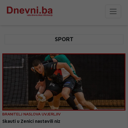
SPORT
BRANITELJ NASLOVA UVJERLJIV
Skauti u Zenici nastavili niz