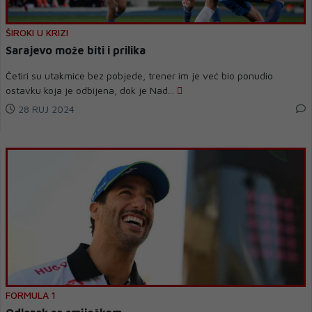
ŠIROKI U KRIZI
Sarajevo može biti i prilika
Četiri su utakmice bez pobjede, trener im je već bio ponudio
ostavku koja je odbijena, dok je Nad...
28 RUJ 2024
FORMULA 1