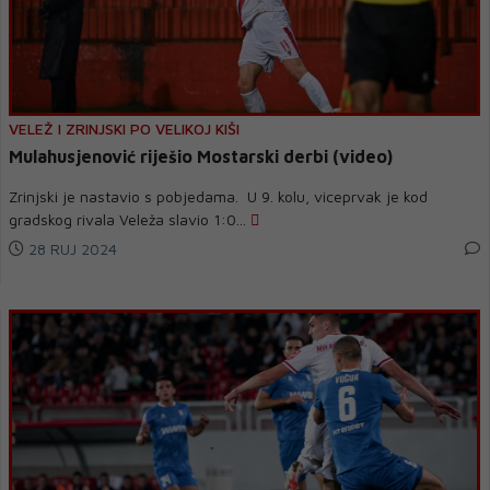
VELEŽ I ZRINJSKI PO VELIKOJ KIŠI
Mulahusjenović riješio Mostarski derbi (video)
Zrinjski je nastavio s pobjedama. U 9. kolu, viceprvak je kod
gradskog rivala Veleža slavio 1:0...
28 RUJ 2024