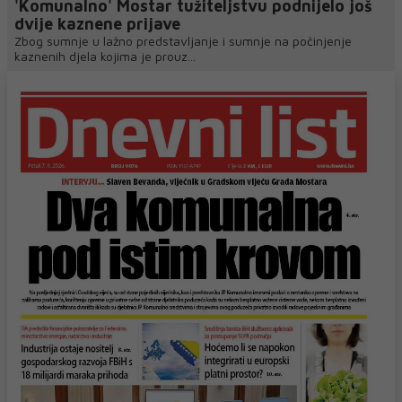
'Komunalno' Mostar tužiteljstvu podnijelo još
dvije kaznene prijave
Zbog sumnje u lažno predstavljanje i sumnje na počinjenje
kaznenih djela kojima je prouz...