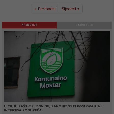
« Prethodni
Sljedeći »
NAJNOVIJE
NAJČITANIJE
U CILJU ZAŠTITE IMOVINE, ZAKONITOSTI POSLOVANJA I
INTERESA PODUZEĆA