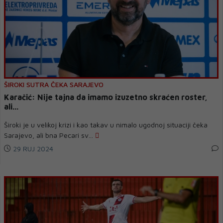
ŠIROKI SUTRA ČEKA SARAJEVO
Karačić: Nije tajna da imamo izuzetno skraćen roster,
ali...
Široki je u velikoj krizi i kao takav u nimalo ugodnoj situaciji čeka
Sarajevo, ali bna Pecari sv...
29 RUJ 2024