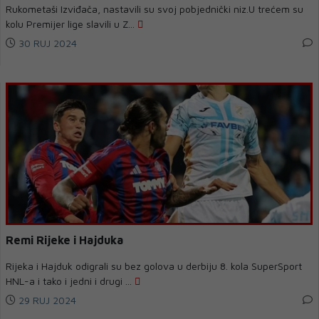
Rukometaši Izviđača, nastavili su svoj pobjednički niz.U trećem su
kolu Premijer lige slavili u Z...
30 RUJ 2024
Remi Rijeke i Hajduka
Rijeka i Hajduk odigrali su bez golova u derbiju 8. kola SuperSport
HNL-a i tako i jedni i drugi ...
29 RUJ 2024