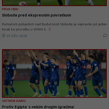
PRVA FBIH
Sloboda pred ekspresnim povratkom
Domaćom pobjedom nad Budućnosti Sloboda je napravila još jedan
korak ka povratku u WWin li...
25 OŽU 2024
VATRENI KAIRO
Protiv Egipta 's nekim drugim igračima'