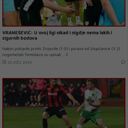
VRANEŠEVIĆ: U ovoj ligi nikad i nigdje nema lakih i
sigurnih bodova
Nakon pobjede protiv Zvijezde (1:0) i poraza od Stupčanice (3:2)
nogometaši Tomislava su upisali ...
25 OŽU 2024