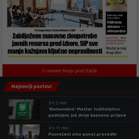
U novom broju pročitajte
Najnoviji postovi
3 h 2 min
'Komunalno' Mostar tužiteljstvu
podnijelo još dvije kaznene prijave
3 h 11 min
Posvećeni smo punoj provedbi