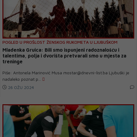
POGLED U PROŠLOST ŽENSKOG RUKOMETA U LJUBUŠKOM
Mladenka Gruica: Bili smo ispunjeni radoznalošću i
talentima, polja i dvorišta pretvarali smo u mjesta za
treninge
Piše: Antonela Marinović Musa mostar@dnevni-list.ba Ljubuški je
nadaleko poznat p...
26 OŽU 2024