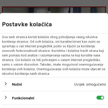
Postavke kolačića
Ova web stranica koristi kolačiće zbog poboljšanja vašeg iskustva
korištenja stranice. Od ovih kolačića, oni karakterizirani kao nužni se
spremaju u vaš Internet preglednik pošto su ključni za korištenje
osnovnih funkcionalnosti stranice. Koristimo i kolačiće trećih strana koji
nam pomažu kod analize i razumijevanja načina na koji koristite naše
Zajednička izjava Borrella i Várhelyija o sporazumu
stranice. Ovi kolačići će biti pohranjeni u vašem Internet pregledniku
Čović - Izetbegović
samo s vašom dozvolom. Također, imate mogućnost onemogućavanja
korištenja ovih kolačića. Onemogućavanje ovih kolačića može utjecati na
iskustvo korištenja naših stranica.
Nužni
Uvijek omogućeno
Funkcionalni