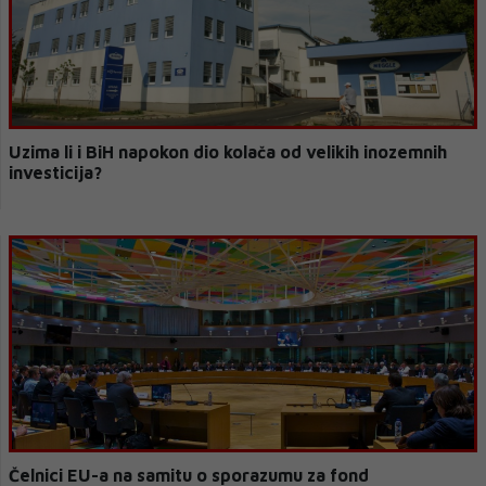
Uzima li i BiH napokon dio kolača od velikih inozemnih
investicija?
Čelnici EU-a na samitu o sporazumu za fond