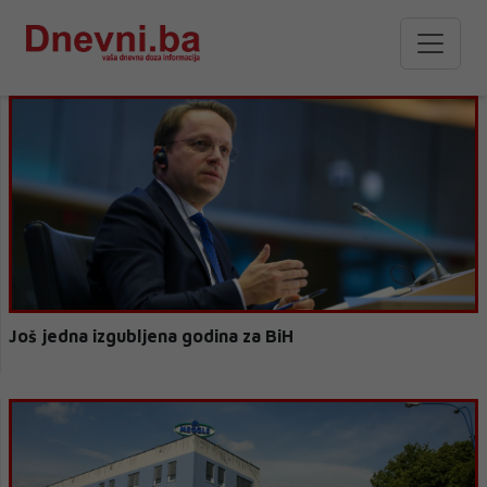
Još jedna izgubljena godina za BiH