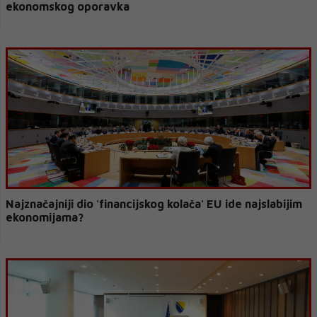
ekonomskog oporavka
Najznačajniji dio 'financijskog kolača' EU ide najslabijim
ekonomijama?