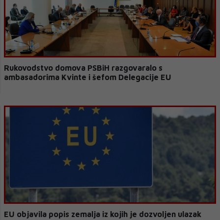
Rukovodstvo domova PSBiH razgovaralo s
ambasadorima Kvinte i šefom Delegacije EU
EU objavila popis zemalja iz kojih je dozvoljen ulazak