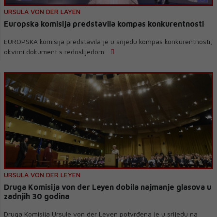
URSULA VON DER LAYEN
Europska komisija predstavila kompas konkurentnosti
EUROPSKA komisija predstavila je u srijedu kompas konkurentnosti,
okvirni dokument s redoslijedom...
URSULA VON DER LEYEN
Druga Komisija von der Leyen dobila najmanje glasova u
zadnjih 30 godina
Druga Komisija Ursule von der Leyen potvrđena je u srijedu na