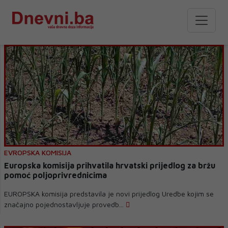
EVROPSKA KOMISIJA
Europska komisija prihvatila hrvatski prijedlog za bržu
pomoć poljoprivrednicima
EUROPSKA komisija predstavila je novi prijedlog Uredbe kojim se
značajno pojednostavljuje provedb...