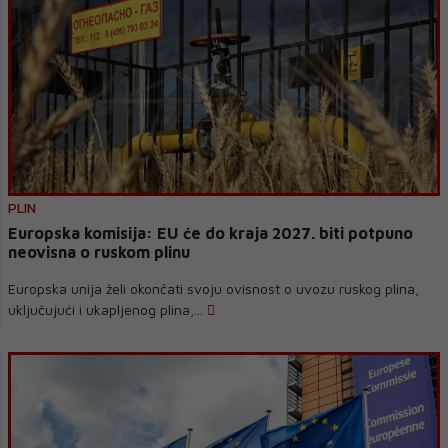
PLIN
Europska komisija: EU će do kraja 2027. biti potpuno
neovisna o ruskom plinu
Europska unija želi okončati svoju ovisnost o uvozu ruskog plina,
uključujući i ukapljenog plina,...