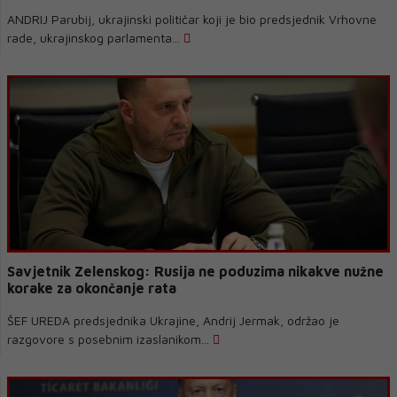
ANDRIJ Parubij, ukrajinski političar koji je bio predsjednik Vrhovne
rade, ukrajinskog parlamenta...
Savjetnik Zelenskog: Rusija ne poduzima nikakve nužne
korake za okončanje rata
ŠEF UREDA predsjednika Ukrajine, Andrij Jermak, održao je
razgovore s posebnim izaslanikom...