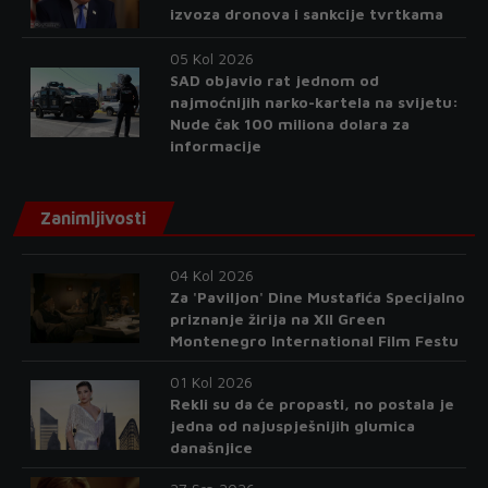
izvoza dronova i sankcije tvrtkama
05 Kol 2026
SAD objavio rat jednom od
najmoćnijih narko-kartela na svijetu:
Nude čak 100 miliona dolara za
informacije
Zanimljivosti
04 Kol 2026
Za 'Paviljon' Dine Mustafića Specijalno
priznanje žirija na XII Green
Montenegro International Film Festu
01 Kol 2026
Rekli su da će propasti, no postala je
jedna od najuspješnijih glumica
današnjice