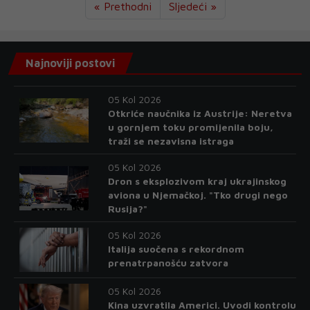
« Prethodni
Sljedeći »
Najnoviji postovi
05 Kol 2026
Otkriće naučnika iz Austrije: Neretva
u gornjem toku promijenila boju,
traži se nezavisna istraga
05 Kol 2026
Dron s eksplozivom kraj ukrajinskog
aviona u Njemačkoj. "Tko drugi nego
Rusija?"
05 Kol 2026
Italija suočena s rekordnom
prenatrpanošću zatvora
05 Kol 2026
Kina uzvratila Americi. Uvodi kontrolu