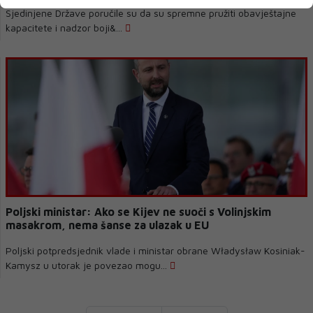
Sjedinjene Države poručile su da su spremne pružiti obavještajne
kapacitete i nadzor boji&...
Poljski ministar: Ako se Kijev ne suoči s Volinjskim
masakrom, nema šanse za ulazak u EU
Poljski potpredsjednik vlade i ministar obrane Władysław Kosiniak-
Kamysz u utorak je povezao mogu...