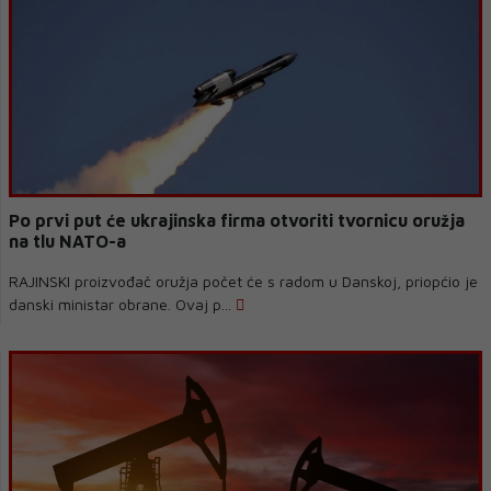
Po prvi put će ukrajinska firma otvoriti tvornicu oružja
na tlu NATO-a
RAJINSKI proizvođač oružja počet će s radom u Danskoj, priopćio je
danski ministar obrane. Ovaj p...