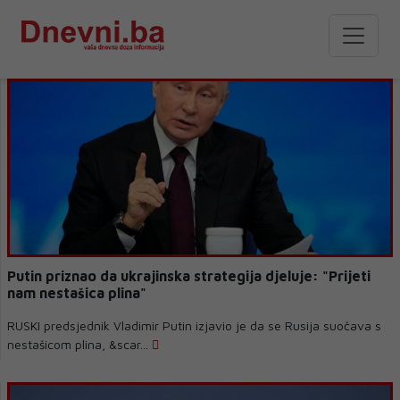
Putin priznao da ukrajinska strategija djeluje: "Prijeti
nam nestašica plina"
RUSKI predsjednik Vladimir Putin izjavio je da se Rusija suočava s
nestašicom plina, &scar...