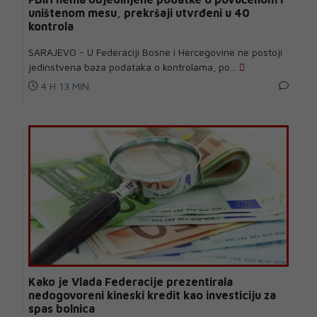
uništenom mesu, prekršaji utvrđeni u 40
kontrola
SARAJEVO - U Federaciji Bosne i Hercegovine ne postoji
jedinstvena baza podataka o kontrolama, po...
4 H 13 MIN
Kako je Vlada Federacije prezentirala
nedogovoreni kineski kredit kao investiciju za
spas bolnica