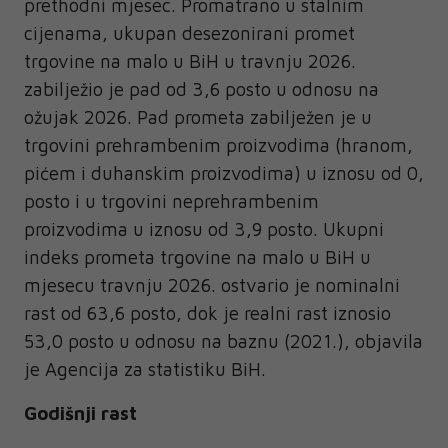
prethodni mjesec. Promatrano u stalnim
cijenama, ukupan desezonirani promet
trgovine na malo u BiH u travnju 2026.
zabilježio je pad od 3,6 posto u odnosu na
ožujak 2026. Pad prometa zabilježen je u
trgovini prehrambenim proizvodima (hranom,
pićem i duhanskim proizvodima) u iznosu od 0,
posto i u trgovini neprehrambenim
proizvodima u iznosu od 3,9 posto. Ukupni
indeks prometa trgovine na malo u BiH u
mjesecu travnju 2026. ostvario je nominalni
rast od 63,6 posto, dok je realni rast iznosio
53,0 posto u odnosu na baznu (2021.), objavila
je Agencija za statistiku BiH.
Godišnji rast