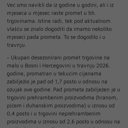
Već smo navikli da iz godine u godini, ali i iz
mjeseca u mjesec raste promet u bh.
trgovinama. Istine radi, tek pod aktualnom
vlašću se znalo dogoditi da imamo nekoliko
mjeseci pada prometa. To se dogodilo i u
travnju.
- Ukupan desezonirani promet trgovine na
malo u Bosni i Hercegovini u travnju 2026.
godine, promatran u tekućim cijenama
zabilježio je pad od 1,7 posto u odnosu na
ožujak ove godine. Pad prometa zabilježen je u
trgovini prehrambenim proizvodima (hranom,
pićem i duhanskim proizvodima) u iznosu od
0,4 posto i u trgovini neprehrambenim
proizvodima u iznosu od 2,6 posto u odnosu na