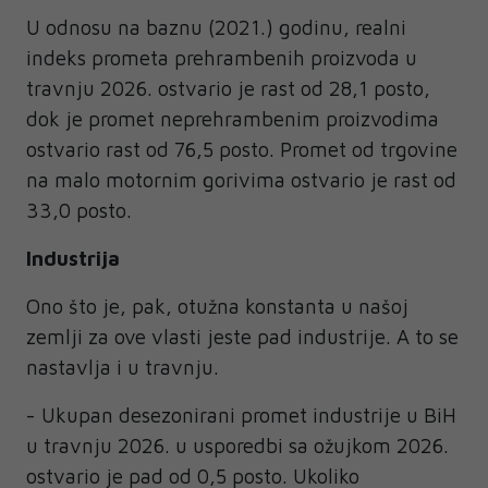
U odnosu na baznu (2021.) godinu, realni
indeks prometa prehrambenih proizvoda u
travnju 2026. ostvario je rast od 28,1 posto,
dok je promet neprehrambenim proizvodima
ostvario rast od 76,5 posto. Promet od trgovine
na malo motornim gorivima ostvario je rast od
33,0 posto.
Industrija
Ono što je, pak, otužna konstanta u našoj
zemlji za ove vlasti jeste pad industrije. A to se
nastavlja i u travnju.
- Ukupan desezonirani promet industrije u BiH
u travnju 2026. u usporedbi sa ožujkom 2026.
ostvario je pad od 0,5 posto. Ukoliko