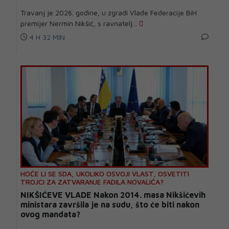
Travanj je 2026. godine, u zgradi Vlade Federacije BiH
premijer Nermin Nikšić, s ravnatelj...
4 H 32 MIN
HOĆE LI SE SDA, UKOLIKO OSVOJI VLAST, OSVETITI
TROJCI ZA ZATVARANJE FADILA NOVALIĆA?
NIKŠIĆEVE VLADE Nakon 2014. masa Nikšićevih
ministara završila je na sudu, što će biti nakon
ovog mandata?