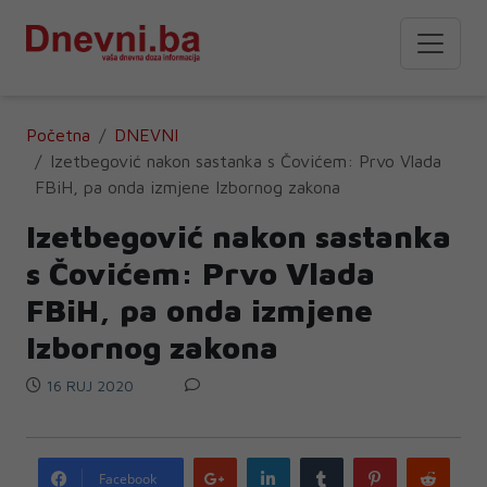
Početna
DNEVNI
Izetbegović nakon sastanka s Čovićem: Prvo Vlada
FBiH, pa onda izmjene Izbornog zakona
Izetbegović nakon sastanka
s Čovićem: Prvo Vlada
FBiH, pa onda izmjene
Izbornog zakona
16 RUJ 2020
Google
LinkedIn
Tumblr
Pinterest
Redd
Facebook