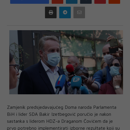
plus
Print
Telegram
Email
Zamjenik predsjedavajućeg Doma naroda Parlamenta
BiH i lider SDA Bakir Izetbegović poručio je nakon
sastanka s liderom HDZ-a Draganom Čovićem da je
prvo potrebno implementirati izborne rezultate koji su