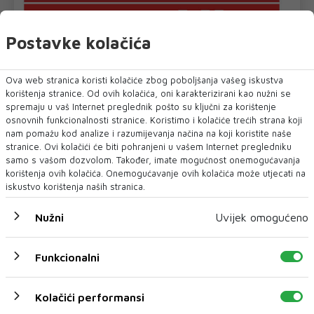
Postavke kolačića
Ova web stranica koristi kolačiće zbog poboljšanja vašeg iskustva
korištenja stranice. Od ovih kolačića, oni karakterizirani kao nužni se
spremaju u vaš Internet preglednik pošto su ključni za korištenje
osnovnih funkcionalnosti stranice. Koristimo i kolačiće trećih strana koji
nam pomažu kod analize i razumijevanja načina na koji koristite naše
stranice. Ovi kolačići će biti pohranjeni u vašem Internet pregledniku
samo s vašom dozvolom. Također, imate mogućnost onemogućavanja
korištenja ovih kolačića. Onemogućavanje ovih kolačića može utjecati na
iskustvo korištenja naših stranica.
Nužni
Uvijek omogućeno
Funkcionalni
Kolačići performansi