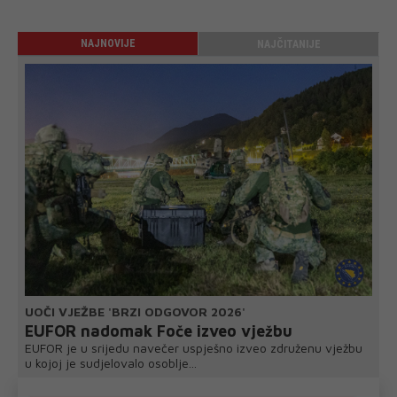
NAJNOVIJE
NAJČITANIJE
UOČI VJEŽBE 'BRZI ODGOVOR 2026'
EUFOR nadomak Foče izveo vježbu
EUFOR je u srijedu navečer uspješno izveo združenu vježbu
u kojoj je sudjelovalo osoblje...