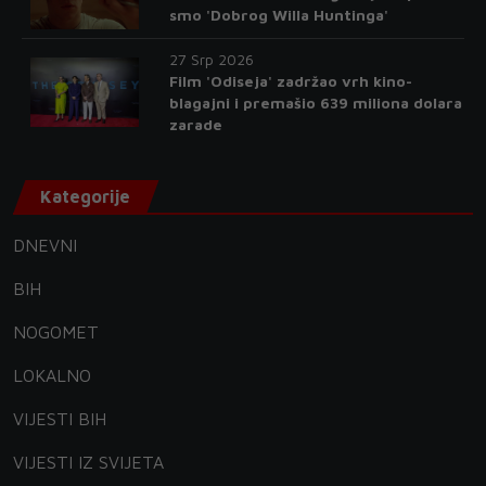
smo 'Dobrog Willa Huntinga'
27 Srp 2026
Film 'Odiseja' zadržao vrh kino-
blagajni i premašio 639 miliona dolara
zarade
Kategorije
DNEVNI
BIH
NOGOMET
LOKALNO
VIJESTI BIH
VIJESTI IZ SVIJETA