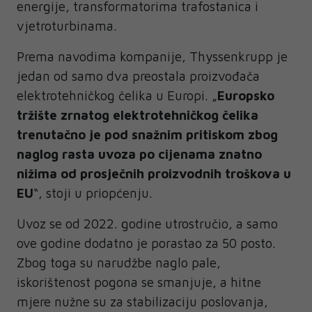
energije, transformatorima trafostanica i
vjetroturbinama.
Prema navodima kompanije, Thyssenkrupp je
jedan od samo dva preostala proizvođača
elektrotehničkog čelika u Europi. „
Europsko
tržište zrnatog elektrotehničkog čelika
trenutačno je pod snažnim pritiskom zbog
naglog rasta uvoza po cijenama znatno
nižima od prosječnih proizvodnih troškova u
EU
“, stoji u priopćenju.
Uvoz se od 2022. godine utrostručio, a samo
ove godine dodatno je porastao za 50 posto.
Zbog toga su narudžbe naglo pale,
iskorištenost pogona se smanjuje, a hitne
mjere nužne su za stabilizaciju poslovanja,