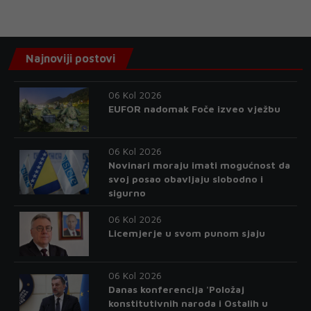
Najnoviji postovi
06 Kol 2026
EUFOR nadomak Foče izveo vježbu
06 Kol 2026
Novinari moraju imati mogućnost da
svoj posao obavljaju slobodno i
sigurno
06 Kol 2026
Licemjerje u svom punom sjaju
06 Kol 2026
Danas konferencija 'Položaj
konstitutivnih naroda i Ostalih u