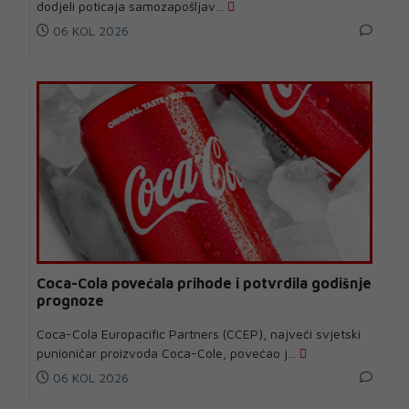
dodjeli poticaja samozapošljav...
06 KOL 2026
Coca-Cola povećala prihode i potvrdila godišnje
prognoze
Coca-Cola Europacific Partners (CCEP), najveći svjetski
punioničar proizvoda Coca-Cole, povećao j...
06 KOL 2026