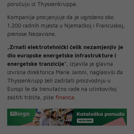
poručuju iz Thyssenkruppa.
Kompanija procjenjuje da je ugroženo oko
1.200 radnih mjesta u Njemačkoj i Francuskoj,
prenose Nezavisne.
„
Zrnati elektrotehnički čelik nezamjenjiv je
dio europske energetske infrastrukture i
energetske tranzicije
“, izjavila je glavna
izvršna direktorica Marie Jaroni, naglasivši da
Thyssenkrupp želi zadržati proizvodnju u
Europi te da trenutačno rade na učinkovitoj
zaštiti tržišta, piše
financa
.