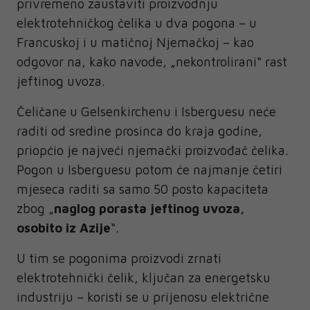
privremeno zaustaviti proizvodnju
elektrotehničkog čelika u dva pogona – u
Francuskoj i u matičnoj Njemačkoj – kao
odgovor na, kako navode, „nekontrolirani“ rast
jeftinog uvoza.
Čeličane u Gelsenkirchenu i Isberguesu neće
raditi od sredine prosinca do kraja godine,
priopćio je najveći njemački proizvođač čelika.
Pogon u Isberguesu potom će najmanje četiri
mjeseca raditi sa samo 50 posto kapaciteta
zbog „
naglog porasta jeftinog uvoza,
osobito iz Azije
“.
U tim se pogonima proizvodi zrnati
elektrotehnički čelik, ključan za energetsku
industriju – koristi se u prijenosu električne