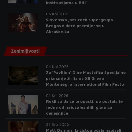
institucijama u BiH'
06 Kol 2026
Slovenska jazz rock supergrupa
Bregove dere premijerno u
Abraševiću
Zanimljivosti
04 Kol 2026
Za 'Paviljon' Dine Mustafića Specijalno
priznanje žirija na XII Green
Montenegro International Film Festu
01 Kol 2026
Rekli su da će propasti, no postala je
jedna od najuspješnijih glumica
današnjice
27 Srp 2026
Matt Damon: Iz čistog očaja napisali