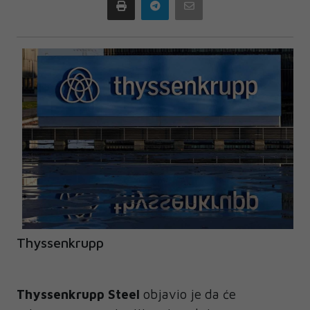
Print
Telegram
Email
Thyssenkrupp
Thyssenkrupp Steel
objavio je da će