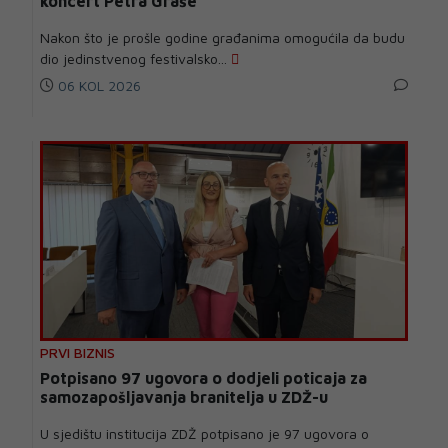
koncert Petra Graše
Nakon što je prošle godine građanima omogućila da budu
dio jedinstvenog festivalsko...
06 KOL 2026
PRVI BIZNIS
Potpisano 97 ugovora o dodjeli poticaja za
samozapošljavanja branitelja u ZDŽ-u
U sjedištu institucija ZDŽ potpisano je 97 ugovora o