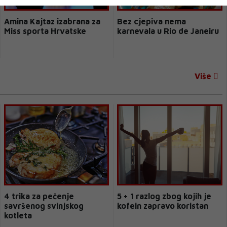
Amina Kajtaz izabrana za
Bez cjepiva nema
Miss sporta Hrvatske
karnevala u Rio de Janeiru
Više
4 trika za pečenje
5 + 1 razlog zbog kojih je
savršenog svinjskog
kofein zapravo koristan
kotleta