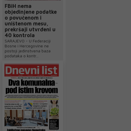
FBiH nema
objedinjene podatke
o povučenom i
uništenom mesu,
prekršaji utvrđeni u
40 kontrola
SARAJEVO - U Federaciji
Bosne i Hercegovine ne
postoji jedinstvena baza
podataka o kontr...