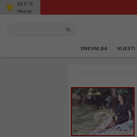
37.7 °C
Mostar
DNEVNI.BA
VIJESTI