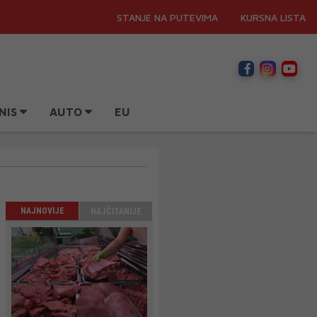
STANJE NA PUTEVIMA
KURSNA LISTA
NIS
AUTO
EU
NAJNOVIJE
NAJČITANIJE