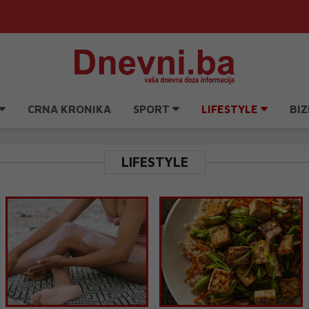
CRNA KRONIKA
SPORT
LIFESTYLE
BIZ
LIFESTYLE