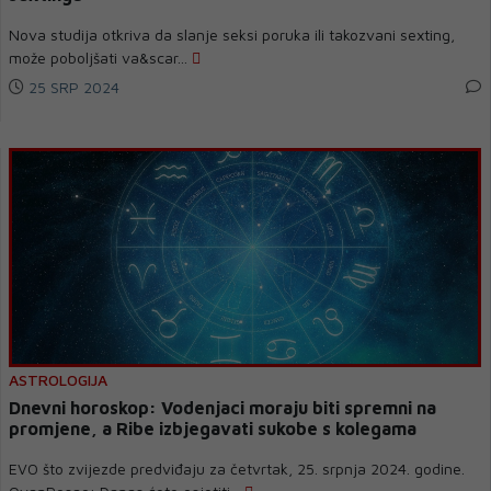
Nova studija otkriva da slanje seksi poruka ili takozvani sexting,
može poboljšati va&scar...
25 SRP 2024
ASTROLOGIJA
Dnevni horoskop: Vodenjaci moraju biti spremni na
promjene, a Ribe izbjegavati sukobe s kolegama
EVO što zvijezde predviđaju za četvrtak, 25. srpnja 2024. godine.