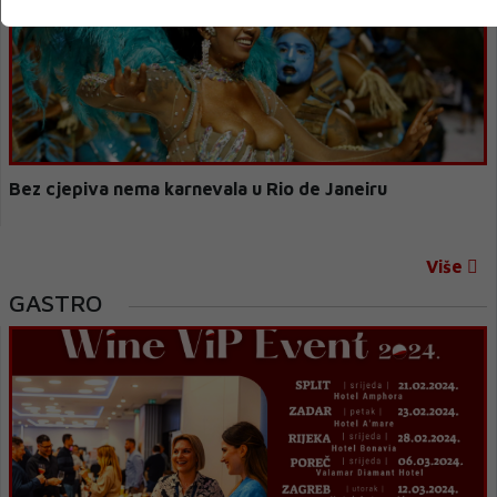
Bez cjepiva nema karnevala u Rio de Janeiru
Više
GASTRO