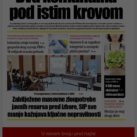
U novom broju pročitajte