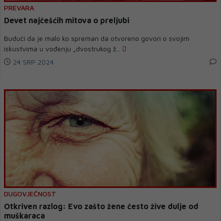
PREVARA
Devet najčešćih mitova o preljubi
Budući da je malo ko spreman da otvoreno govori o svojim
iskustvima u vođenju „dvostrukog ž...
24 SRP 2024
DUGOVJEČNOST
Otkriven razlog: Evo zašto žene često žive dulje od
muškaraca