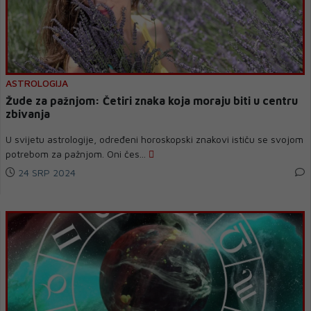
ASTROLOGIJA
Žude za pažnjom: Četiri znaka koja moraju biti u centru
zbivanja
U svijetu astrologije, određeni horoskopski znakovi ističu se svojom
potrebom za pažnjom. Oni čes...
24 SRP 2024