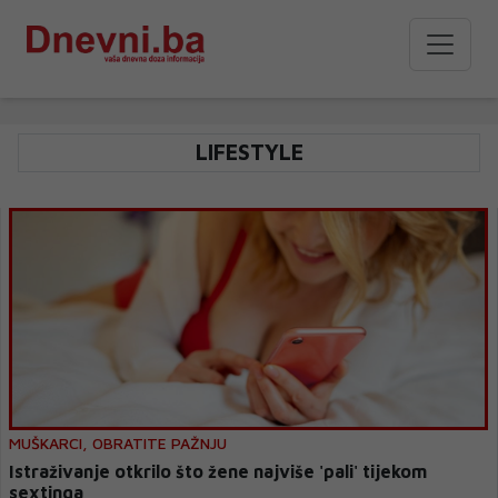
LIFESTYLE
MUŠKARCI, OBRATITE PAŽNJU
Istraživanje otkrilo što žene najviše 'pali' tijekom
sextinga