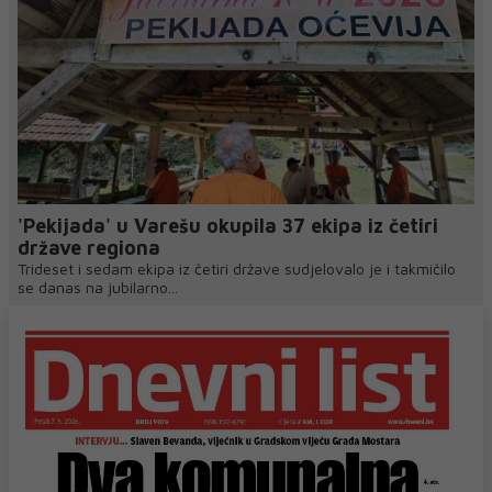
'Pekijada' u Varešu okupila 37 ekipa iz četiri
države regiona
Trideset i sedam ekipa iz četiri države sudjelovalo je i takmičilo
se danas na jubilarno...