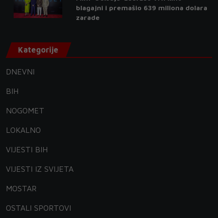
blagajni i premašio 639 miliona dolara
zarade
Kategorije
DNEVNI
BIH
NOGOMET
LOKALNO
VIJESTI BIH
VIJESTI IZ SVIJETA
MOSTAR
OSTALI SPORTOVI