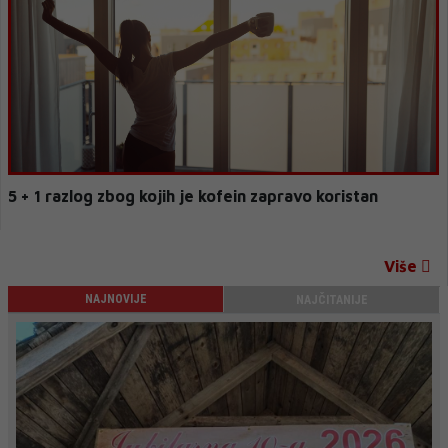
5 + 1 razlog zbog kojih je kofein zapravo koristan
Više
NAJNOVIJE
NAJČITANIJE