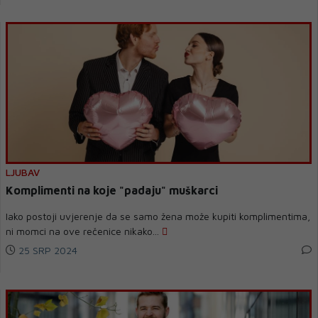
LJUBAV
Komplimenti na koje "padaju" muškarci
Iako postoji uvjerenje da se samo žena može kupiti komplimentima,
ni momci na ove rečenice nikako...
25 SRP 2024