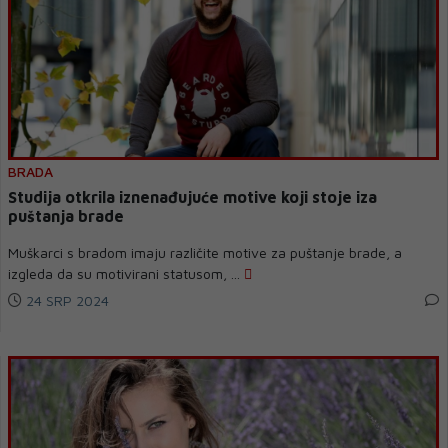
BRADA
Studija otkrila iznenađujuće motive koji stoje iza
puštanja brade
Muškarci s bradom imaju različite motive za puštanje brade, a
izgleda da su motivirani statusom, ...
24 SRP 2024