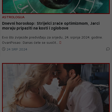
ASTROLOGIJA
Dnevni horoskop: Strijelci zrače optimizmom, Jarci
moraju pripaziti na kosti i zglobove
Evo što zvijezde predviđaju za srijedu, 24. srpnja 2024. godine.
OvanPosao: Danas ćete se suočit...
24 SRP 2024