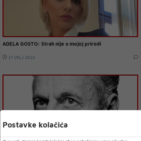
ADELA GOSTO: Strah nije u mojoj prirodi
21 VELJ 2022
Postavke kolačića