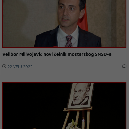
Velibor Milivojević novi čelnik mostarskog SNSD-a
22 VELJ 2022