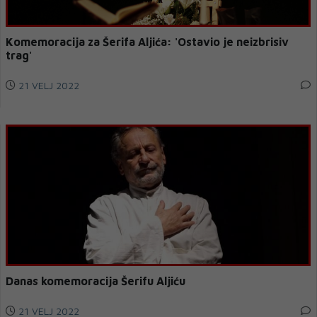
Komemoracija za Šerifa Aljića: 'Ostavio je neizbrisiv
trag'
21 VELJ 2022
Danas komemoracija Šerifu Aljiću
21 VELJ 2022