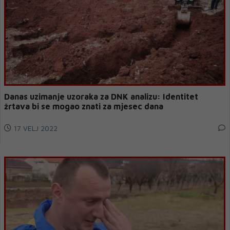
Danas uzimanje uzoraka za DNK analizu: Identitet
žrtava bi se mogao znati za mjesec dana
17 VELJ 2022