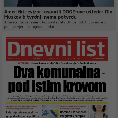
Američki revizori osporili DOGE-ove uštede: Dio
Muskovih tvrdnji nema potvrdu
Američki Government Accountability Office (GAO) doveo je u
pitanje vjerodostojnost podat...