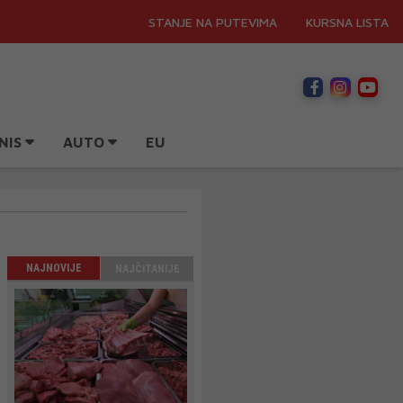
STANJE NA PUTEVIMA
KURSNA LISTA
NIS
AUTO
EU
NAJNOVIJE
NAJČITANIJE