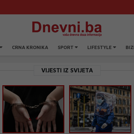
CRNA KRONIKA
SPORT
LIFESTYLE
BIZ
VIJESTI IZ SVIJETA