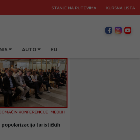
STANJE NA PUTEVIMA
KURSNA LISTA
NIS
AUTO
EU
DOMAĆIN KONFERENCIJE 'MEDIJI I
popularizacija turističkih