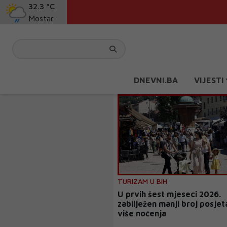
32.3 °C
Mostar
DNEVNI.BA
VIJESTI
TURIZAM U BIH
U prvih šest mjeseci 2026.
zabilježen manji broj posjet
više noćenja