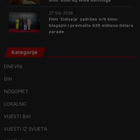
27 Srp 2026
Film 'Odiseja' zadržao vrh kino-
blagajni i premašio 639 miliona dolara
zarade
Kategorije
DNEVNI
BIH
NOGOMET
LOKALNO
VIJESTI BIH
VIJESTI IZ SVIJETA