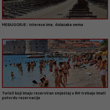
MEĐUGORJE: Interesa ima, dolazaka nema
Turisti koji imaju rezerviran smještaj u RH trebaju imati
potvrdu rezervacije