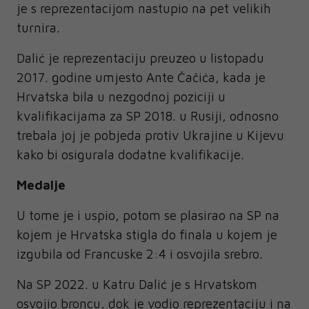
je s reprezentacijom nastupio na pet velikih
turnira.
Dalić je reprezentaciju preuzeo u listopadu
2017. godine umjesto Ante Čačića, kada je
Hrvatska bila u nezgodnoj poziciji u
kvalifikacijama za SP 2018. u Rusiji, odnosno
trebala joj je pobjeda protiv Ukrajine u Kijevu
kako bi osigurala dodatne kvalifikacije.
Medalje
U tome je i uspio, potom se plasirao na SP na
kojem je Hrvatska stigla do finala u kojem je
izgubila od Francuske 2:4 i osvojila srebro.
Na SP 2022. u Katru Dalić je s Hrvatskom
osvojio broncu, dok je vodio reprezentaciju i na