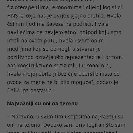
fizioterapeutima, ekonomima i cijeloj logistici
HNS-a koja nas je uvijek sjajno pratila. Hvala
čelnim ljudima Saveza na podršci, hvala
navijačima na nevjerojatnoj potpori koju smo
imali na ovom putu, hvala i svim onim
medijima koji su pomogli u stvaranju
pozitivnog ozračja oko reprezentacije i pritom
nas konstruktivno kritizirali. I u konačnici,
hvala mojoj obitelji bez čije podrške ništa od
ovoga za mene ne bi bilo moguće", dodao je
Dalić, pa nastavio:
Najvažniji su oni na terenu
- Naravno, u svim tim uspjesima najvažniji su
oni na terenu. Duboko sam privilegiran što sam