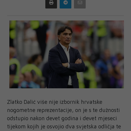
Print
Telegram
Email
Zlatko Dalić više nije izbornik hrvatske
nogometne reprezentacije, on je s te dužnosti
odstupio nakon devet godina i devet mjeseci
tijekom kojih je osvojio dva svjetska odličja te