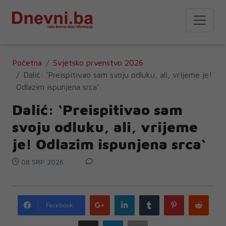
Početna
Svjetsko prvenstvo 2026
Dalić: ‘Preispitivao sam svoju odluku, ali, vrijeme je!
Odlazim ispunjena srca‘
Dalić: ‘Preispitivao sam
svoju odluku, ali, vrijeme
je! Odlazim ispunjena srca‘
08 SRP 2026
Google
LinkedIn
Tumblr
Pinterest
Redd
Facebook
plus