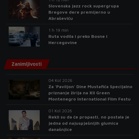
Slovenska jazz rock supergrupa
Bregove dere premijerno u
Abraševiću
1 h 19 min
Ruta vodila i preko Bosne i
Hercegovine
Zanimljivosti
04 Kol 2026
Za 'Paviljon' Dine Mustafića Specijalno
priznanje žirija na XII Green
Montenegro International Film Festu
01 Kol 2026
Rekli su da će propasti, no postala je
jedna od najuspješnijih glumica
današnjice