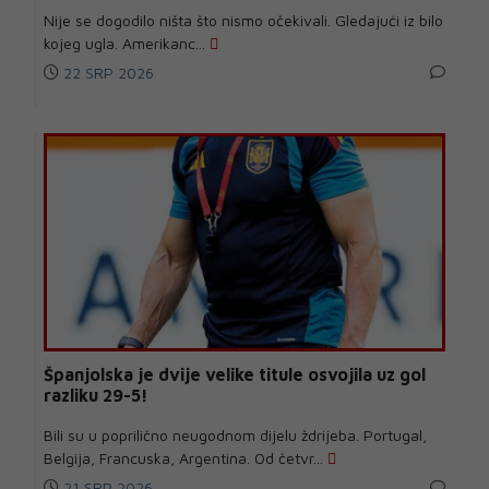
Nije se dogodilo ništa što nismo očekivali. Gledajući iz bilo
kojeg ugla. Amerikanc...
22 SRP 2026
Španjolska je dvije velike titule osvojila uz gol
razliku 29-5!
Bili su u poprilično neugodnom dijelu ždrijeba. Portugal,
Belgija, Francuska, Argentina. Od četvr...
21 SRP 2026