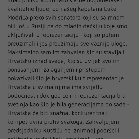
imao priliku voditi tako sjajne nogometaše i
kvalitetne ljude, od našeg kapetana Luke
Modrića preko svih senatora koji su sa mnom
bili još u Rusiji pa do mladih dečkiju koje smo
uključivali u reprezentaciju i koji su putem
preuzimali i još preuzimaju sve važnije uloge.
Maksimalno sam im zahvalan što su stavljali
Hrvatsku iznad svega, što su uvijek svojim
ponašanjem, zalaganjem i pristupom
pokazivali što je hrvatski kult reprezentacije.
Hrvatska u svima njima ima svijetlu
budućnost i dok god će im reprezentacija biti
svetinja kao što je bila generacijama do sada -
Hrvatska će biti snažna, konkurentna i
kompetitivna protiv svakoga. Zahvaljujem
predsjedniku Kustiću na iznimnoj podršci i