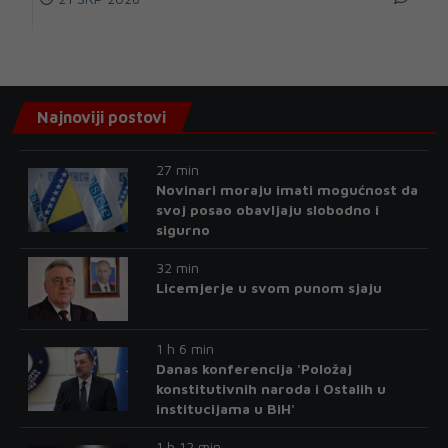
Najnoviji postovi
27 min
Novinari moraju imati mogućnost da
svoj posao obavljaju slobodno i
sigurno
32 min
Licemjerje u svom punom sjaju
1 h 6 min
Danas konferencija 'Položaj
konstitutivnih naroda i Ostalih u
institucijama u BiH'
1 h 12 min