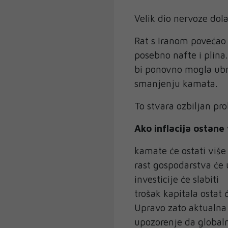
Velik dio nervoze dolaz
Rat s Iranom povećao 
posebno nafte i plina
bi ponovno mogla ubrz
smanjenju kamata.
To stvara ozbiljan pr
Ako inflacija ostane
kamate će ostati više
rast gospodarstva će 
investicije će slabiti
trošak kapitala ostat 
Upravo zato aktualna 
upozorenje da global