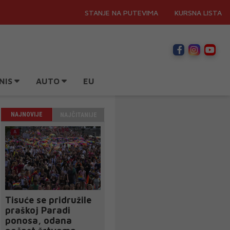
STANJE NA PUTEVIMA
KURSNA LISTA
NIS
AUTO
EU
NAJNOVIJE
NAJČITANIJE
Tisuće se pridružile
praškoj Paradi
ponosa, odana