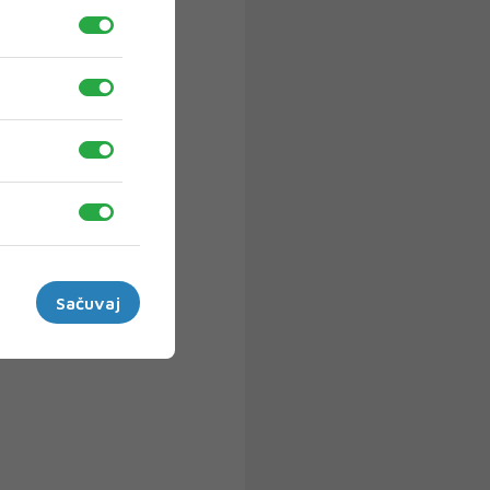
Sačuvaj