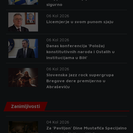
sigurno
06 Kol 2026
Licemjerje u svom punom sjaju
06 Kol 2026
Danas konferencija 'Položaj
konstitutivnih naroda i Ostalih u
institucijama u BiH'
06 Kol 2026
Slovenska jazz rock supergrupa
Bregove dere premijerno u
Abraševiću
Zanimljivosti
04 Kol 2026
Za 'Paviljon' Dine Mustafića Specijalno