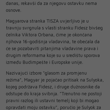
danas, rekavši da za njegovu ostavku nema
osnove.
Magyarova stranka TISZA uvjerljivo je u
travnju svrgnula s vlasti stranku Fidesz bivšeg
čelnika Viktora Orbana, čime je okončana
njihova 16-godišnja vladavina, te obećala da
će se pozabaviti pitanjima vladavine prava i
drugim reformama koje su u središtu sporova
između Budimpešte i Europske unije.
Nazivajući izbore "glasom za promjenu
režima", Magyar je pojačao pritisak na Sulyoka,
kojeg podržava Fidesz, i druge dužnosnike da
odstupe do kraja svibnja. "Trenutno ne postoji
pravni razlog ili ustavni temelj koji bi mogao
opravdati moju ostavku", poručio je Sulyok za