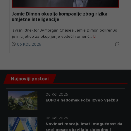
Jamie Dimon okuplja kompanije zbog rizika
umjetne inteligencije
Izvršni direktor JPMorgan Chasea Jamie Dimon pokrenuo
je inicijativu za okupljanje vodećih američ...
06 KOL 2026
Najnoviji postovi
06 Kol 2026
EUFOR nadomak Foče izveo vježbu
06 Kol 2026
Novinari moraju imati mogućnost da
svoj posao obavljaju slobodno i