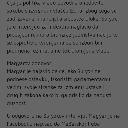
čija je politika vladu dovodila u redovite
sukobe s izvršnom vlašću EU-a, zbog čega su
zadržavana financijska sredstva bloka. Sulyok
je u intervjuu za Index.hu naglasio da
predsjednik mora biti izraz jedinstva nacije te
se usprotivio tvrdnjama da su izbori bili
promjena režima, a ne tek promjena vlade.
Magyarov odgovor
Magyar je najavio da će, ako Sulyok ne
podnese ostavku, iskoristiti parlamentarnu
većinu svoje stranke za izmjenu ustava i
drugih zakona kako bi ga prisilio da napusti
dužnost.
U odgovoru na Sulyokov intervju, Magyar je na
Facebooku napisao da Mađarskoj treba