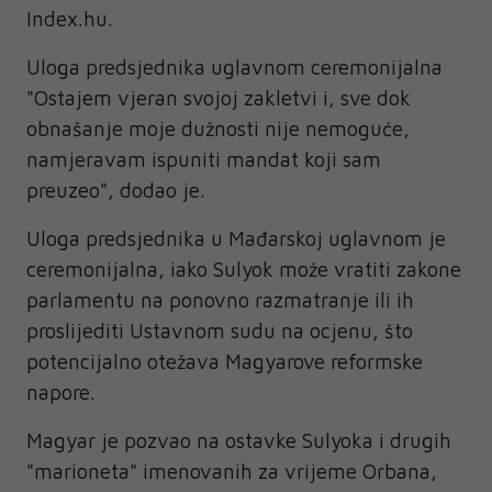
Index.hu.
Uloga predsjednika uglavnom ceremonijalna
"Ostajem vjeran svojoj zakletvi i, sve dok
obnašanje moje dužnosti nije nemoguće,
namjeravam ispuniti mandat koji sam
preuzeo", dodao je.
Uloga predsjednika u Mađarskoj uglavnom je
ceremonijalna, iako Sulyok može vratiti zakone
parlamentu na ponovno razmatranje ili ih
proslijediti Ustavnom sudu na ocjenu, što
potencijalno otežava Magyarove reformske
napore.
Magyar je pozvao na ostavke Sulyoka i drugih
"marioneta" imenovanih za vrijeme Orbana,