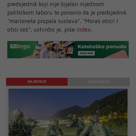
predsjednik koji nije lojalan nijednom
političkom taboru te ponovio da je predsjednik
"marioneta propala sustava". "Moraš otići! I
otići ćeš", ustvrdio je, piše
index
.
NAJNOVIJE
NAJČITANIJE