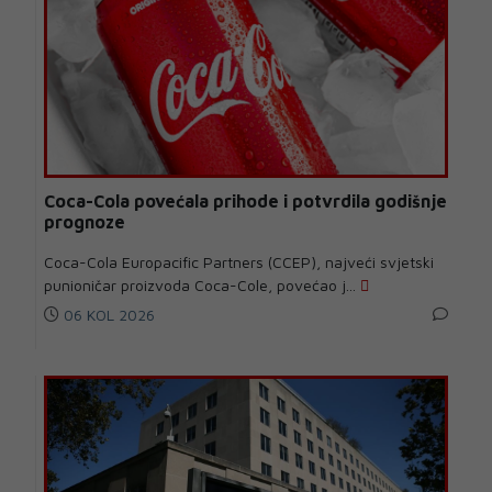
Coca-Cola povećala prihode i potvrdila godišnje
prognoze
Coca-Cola Europacific Partners (CCEP), najveći svjetski
punioničar proizvoda Coca-Cole, povećao j...
06 KOL 2026