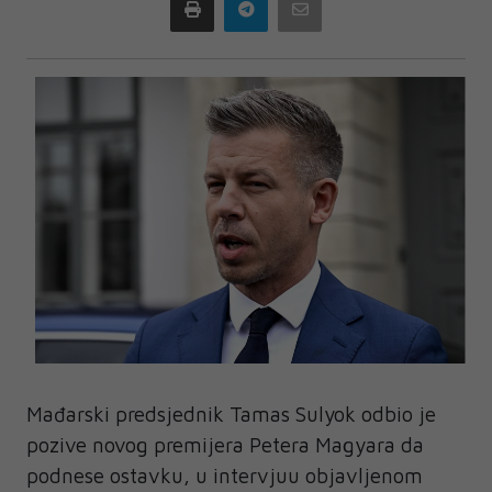
Print
Telegram
Email
Mađarski predsjednik Tamas Sulyok odbio je
pozive novog premijera Petera Magyara da
podnese ostavku, u intervjuu objavljenom