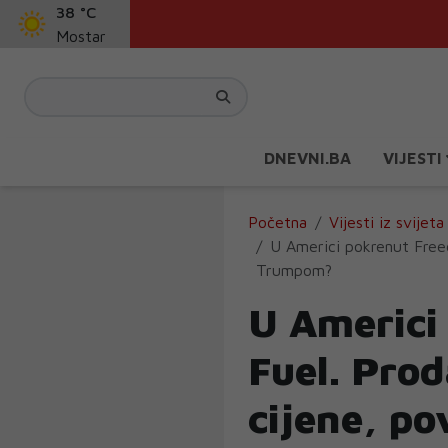
38 °C
Mostar
DNEVNI.BA
VIJESTI
Početna
Vijesti iz svijeta
U Americi pokrenut Freed
Trumpom?
U Americi
Fuel. Prod
cijene, p