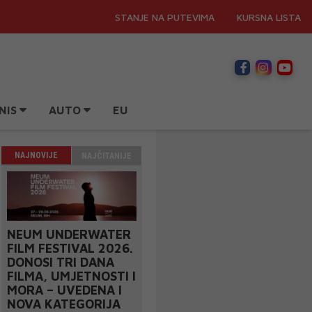
STANJE NA PUTEVIMA
KURSNA LISTA
NIS
AUTO
EU
NAJNOVIJE
NAJČITANIJE
NEUM UNDERWATER
FILM FESTIVAL 2026.
DONOSI TRI DANA
FILMA, UMJETNOSTI I
MORA – UVEDENA I
NOVA KATEGORIJA