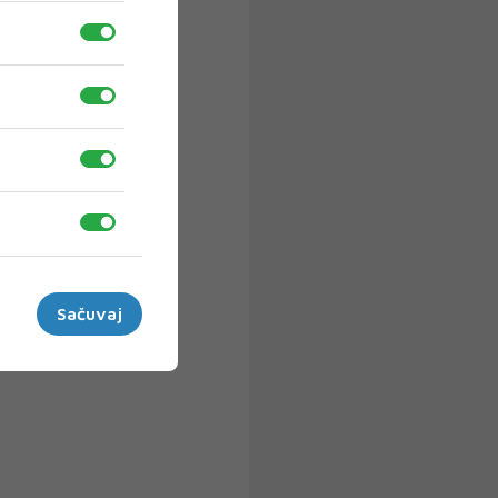
Sačuvaj