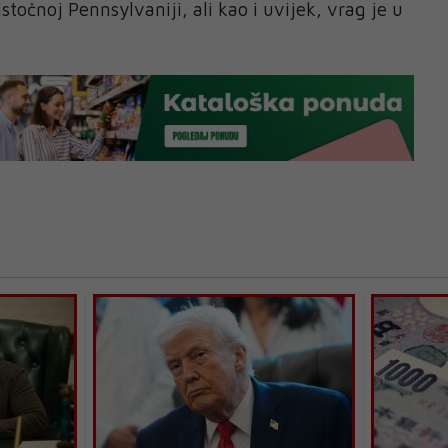
točnoj Pennsylvaniji, ali kao i uvijek, vrag je u