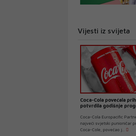
Vijesti iz svijeta
Coca-Cola povećala prih
potvrdila godišnje pro
Coca-Cola Europacific Partn
najveći svjetski punioničar 
Coca-Cole, povećao j...