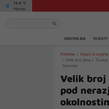
19.9 °C
Mostar
DNEVNI.BA
VIJESTI
Početna
Vijesti iz svijeta
Velik broj žena u Tursko
femicide
Velik broj
pod neraz
okolnosti