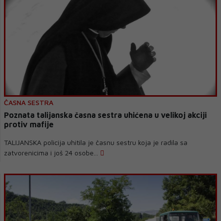
ČASNA SESTRA
Poznata talijanska časna sestra uhićena u velikoj akciji
protiv mafije
TALIJANSKA policija uhitila je časnu sestru koja je radila sa
zatvorenicima i još 24 osobe...