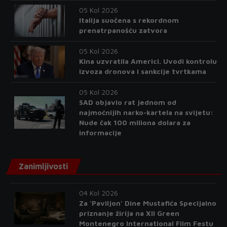
05 Kol 2026
Italija suočena s rekordnom
prenatrpanošću zatvora
05 Kol 2026
Kina uzvratila Americi. Uvodi kontrolu
izvoza dronova i sankcije tvrtkama
05 Kol 2026
SAD objavio rat jednom od
najmoćnijih narko-kartela na svijetu:
Nude čak 100 miliona dolara za
informacije
Zanimljivosti
04 Kol 2026
Za 'Paviljon' Dine Mustafića Specijalno
priznanje žirija na XII Green
Montenegro International Film Festu