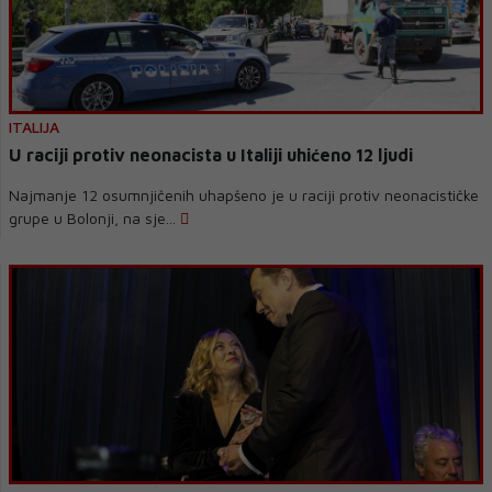
ITALIJA
U raciji protiv neonacista u Italiji uhićeno 12 ljudi
Najmanje 12 osumnjičenih uhapšeno je u raciji protiv neonacističke
grupe u Bolonji, na sje...