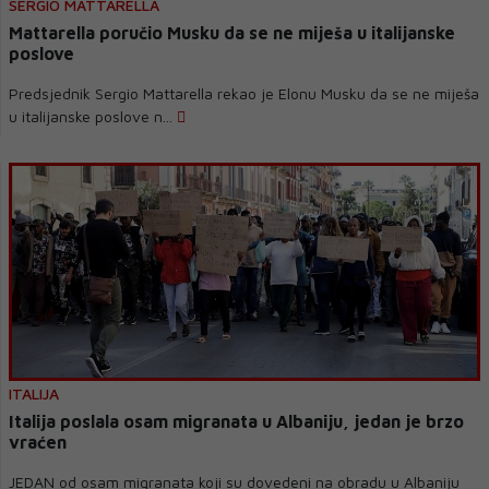
SERGIO MATTARELLA
Mattarella poručio Musku da se ne miješa u italijanske
poslove
Predsjednik Sergio Mattarella rekao je Elonu Musku da se ne miješa
u italijanske poslove n...
ITALIJA
Italija poslala osam migranata u Albaniju, jedan je brzo
vraćen
JEDAN od osam migranata koji su dovedeni na obradu u Albaniju