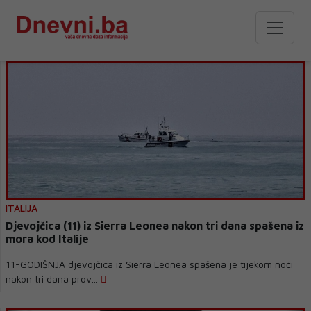
ITALIJA
Djevojčica (11) iz Sierra Leonea nakon tri dana spašena iz
mora kod Italije
11-GODIŠNJA djevojčica iz Sierra Leonea spašena je tijekom noći
nakon tri dana prov...