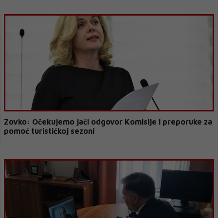
Zovko: Očekujemo jači odgovor Komisije i preporuke za
pomoć turističkoj sezoni