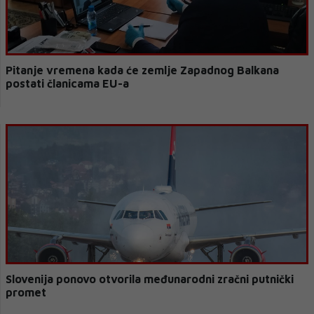
Pitanje vremena kada će zemlje Zapadnog Balkana
postati članicama EU-a
Slovenija ponovo otvorila međunarodni zračni putnički
promet