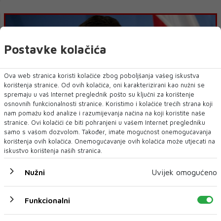
Postavke kolačića
Ova web stranica koristi kolačiće zbog poboljšanja vašeg iskustva
korištenja stranice. Od ovih kolačića, oni karakterizirani kao nužni se
spremaju u vaš Internet preglednik pošto su ključni za korištenje
osnovnih funkcionalnosti stranice. Koristimo i kolačiće trećih strana koji
nam pomažu kod analize i razumijevanja načina na koji koristite naše
Lajčak: Ideja o razmjeni teritorija suprotna
stranice. Ovi kolačići će biti pohranjeni u vašem Internet pregledniku
međunarodnom pravu
samo s vašom dozvolom. Također, imate mogućnost onemogućavanja
korištenja ovih kolačića. Onemogućavanje ovih kolačića može utjecati na
iskustvo korištenja naših stranica.
Nužni
Uvijek omogućeno
Funkcionalni