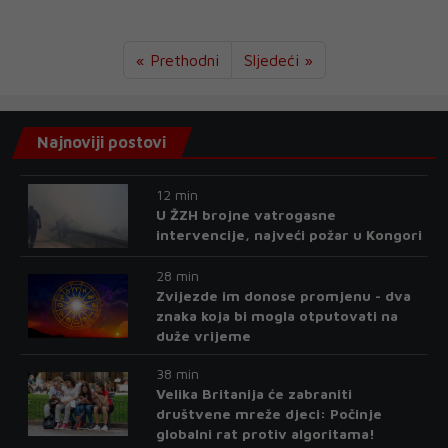
« Prethodni
Sljedeći »
Najnoviji postovi
12 min
U ŽZH brojne vatrogasne
intervencije, najveći požar u Kongori
28 min
Zvijezde im donose promjenu - dva
znaka koja bi mogla otputovati na
duže vrijeme
38 min
Velika Britanija će zabraniti
društvene mreže djeci: Počinje
globalni rat protiv algoritama!